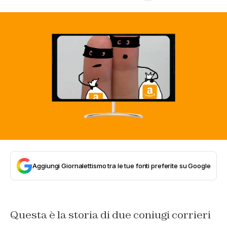
Aggiungi Giornalettismo tra le tue fonti preferite su Google
Questa è la storia di due coniugi corrieri