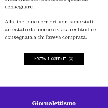
consegnare.
Alla fine i due corrieri ladri sono stati
arrestati e la merce è stata restituita e
consegnata a chi l’aveva comprata.
MOSTRA I COMMENTI
(0)