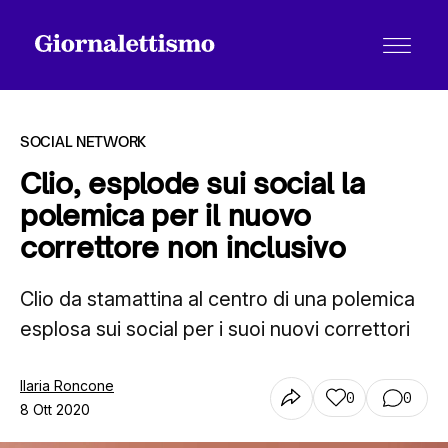
SOCIAL NETWORK
Clio, esplode sui social la
polemica per il nuovo
Tutti gli articoli
correttore non inclusivo
Clio da stamattina al centro di una polemica
Chi siamo
esplosa sui social per i suoi nuovi correttori
Contatti
Ilaria Roncone
0
0
8 Ott 2020