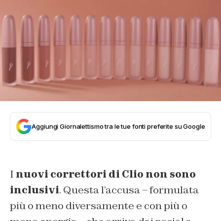
Aggiungi Giornalettismo tra le tue fonti preferite su Google
I
nuovi correttori di Clio
non sono
inclusivi
. Questa l’accusa – formulata
più o meno diversamente e con più o