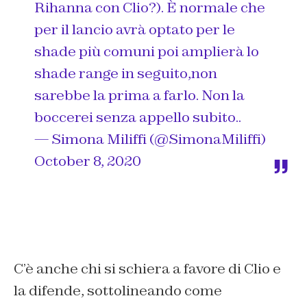
Rihanna con Clio?). È normale che
per il lancio avrà optato per le
shade più comuni poi amplierà lo
shade range in seguito,non
sarebbe la prima a farlo. Non la
boccerei senza appello subito..
— Simona Miliffi (@SimonaMiliffi)
October 8, 2020
C’è anche chi si schiera a favore di Clio e
la difende, sottolineando come