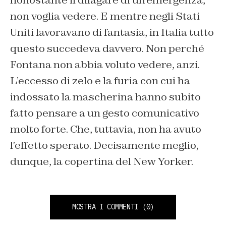
nonostante il dilagare di un’emergenza,
non voglia vedere. E mentre negli Stati
Uniti lavoravano di fantasia, in Italia tutto
questo succedeva davvero. Non perché
Fontana non abbia voluto vedere, anzi.
L’eccesso di zelo e la furia con cui ha
indossato la mascherina hanno subito
fatto pensare a un gesto comunicativo
molto forte. Che, tuttavia, non ha avuto
l’effetto sperato. Decisamente meglio,
dunque, la copertina del New Yorker.
MOSTRA I COMMENTI
(0)