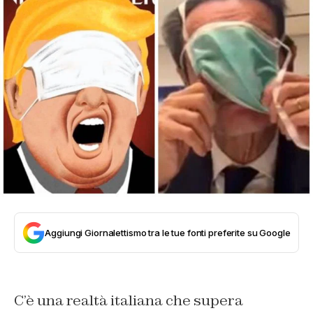
Aggiungi Giornalettismo tra le tue fonti preferite su Google
C’è una realtà italiana che supera