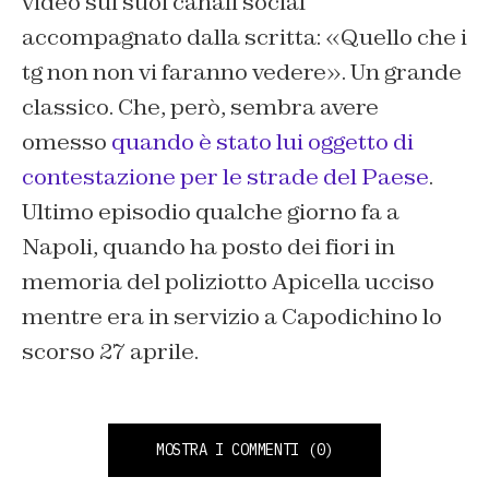
video sui suoi canali social
accompagnato dalla scritta: «Quello che i
tg non non vi faranno vedere». Un grande
classico. Che, però, sembra avere
omesso
quando è stato lui oggetto di
contestazione per le strade del Paese
.
Ultimo episodio qualche giorno fa a
Napoli, quando ha posto dei fiori in
memoria del poliziotto Apicella ucciso
mentre era in servizio a Capodichino lo
scorso 27 aprile.
MOSTRA I COMMENTI
(0)