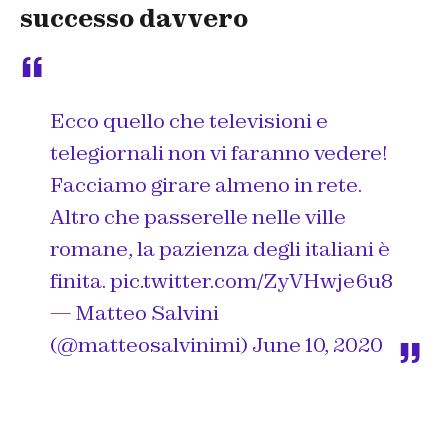
successo davvero
Ecco quello che televisioni e
telegiornali non vi faranno vedere!
Facciamo girare almeno in rete.
Altro che passerelle nelle ville
romane, la pazienza degli italiani è
finita.
pic.twitter.com/ZyVHwje6u8
— Matteo Salvini
(@matteosalvinimi)
June 10, 2020