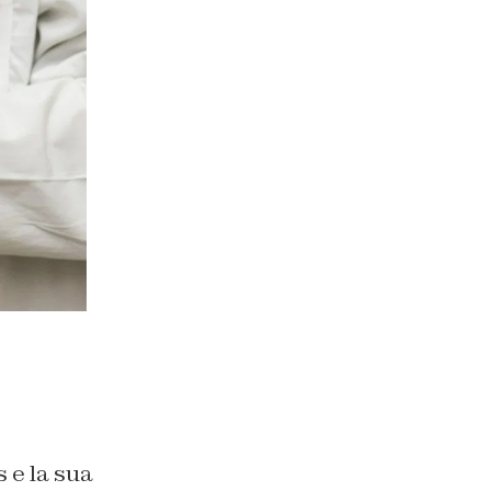
 e la sua