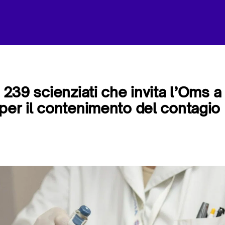
i 239 scienziati che invita l’Oms a
 per il contenimento del contagio