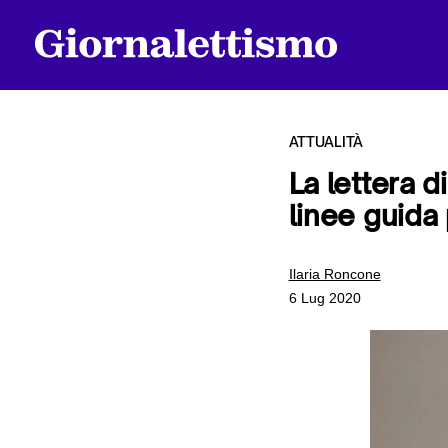
ATTUALITÀ
La lettera d
linee guida
Tutti gli articoli
Ilaria Roncone
6 Lug 2020
Chi siamo
Contatti