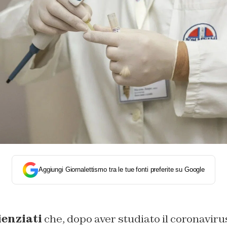
Aggiungi Giornalettismo tra le tue fonti preferite su Google
ienziati
che, dopo aver studiato il coronavirus