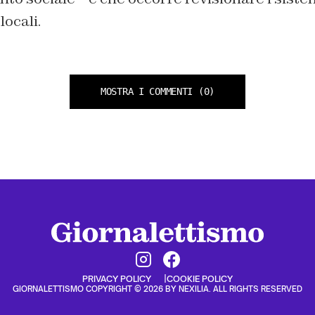
locali.
MOSTRA I COMMENTI
(0)
PRIVACY POLICY
COOKIE POLICY
GIORNALETTISMO COPYRIGHT © 2026 BY NEXILIA. ALL RIGHTS RESERVED