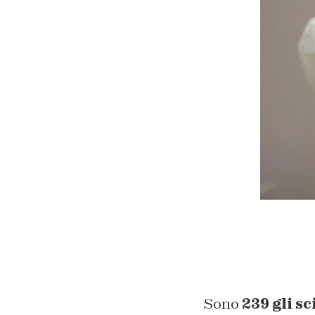
Sono
239 gli sc