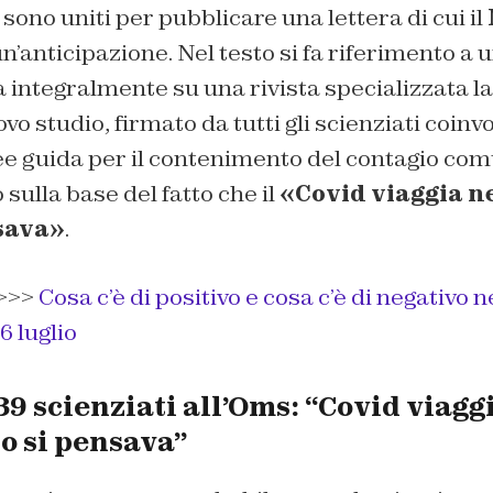
 sono uniti per pubblicare una lettera di cui il
n’anticipazione. Nel testo si fa riferimento a 
 integralmente su una rivista specializzata l
vo studio, firmato da tutti gli scienziati coinvo
nee guida per il contenimento del contagio comu
sulla base del fatto che il
«Covid viaggia ne
sava»
.
>>>
Cosa c’è di positivo e cosa c’è di negativo ne
6 luglio
39 scienziati all’Oms: “Covid viagg
o si pensava”