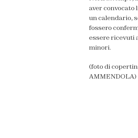
aver convocato 
un calendario, s
fossero conferm
essere ricevuti a
minori.
(foto di cope
AMMENDOLA)