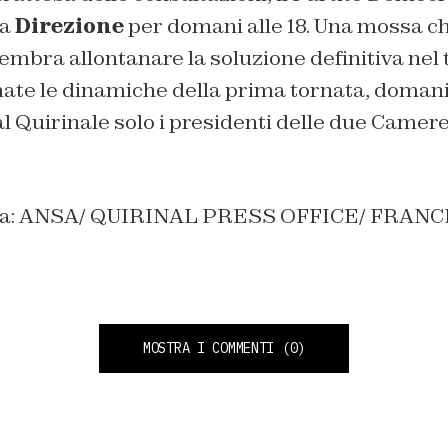
la
Direzione
per domani alle 18. Una mossa c
embra allontanare la soluzione definitiva ne
ate le dinamiche della prima tornata, doman
l Quirinale solo i presidenti delle due Camere 
rtina: ANSA/ QUIRINAL PRESS OFFICE/ FRAN
MOSTRA I COMMENTI
(0)