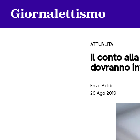
ATTUALITÀ
Il conto alla
dovranno inv
Tutti gli articoli
Enzo Boldi
26 Ago 2019
Chi siamo
Contatti