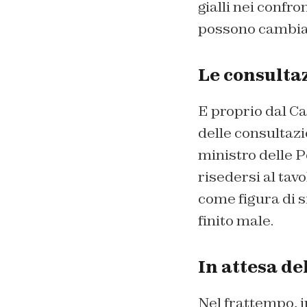
gialli nei confro
possono cambiare
Le consultaz
E proprio dal C
delle consultazi
ministro delle P
risedersi al tavo
come figura di 
finito male.
In attesa de
Nel frattempo, i