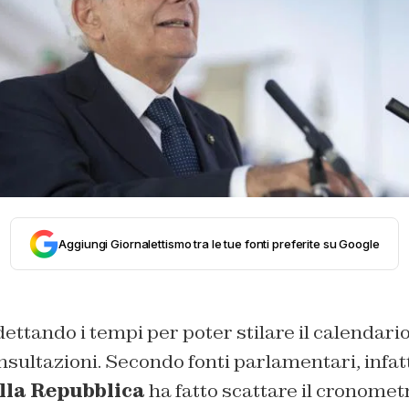
Aggiungi Giornalettismo tra le tue fonti preferite su Google
 dettando i tempi per poter stilare il calendari
nsultazioni. Secondo fonti parlamentari, infatti
lla Repubblica
ha fatto scattare il cronometro