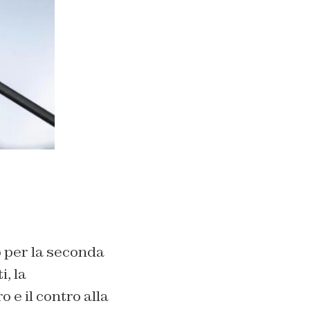
o per la seconda
, la
 e il contro alla