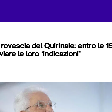
 rovescia del Quirinale: entro le 19 
iare le loro ‘indicazioni’