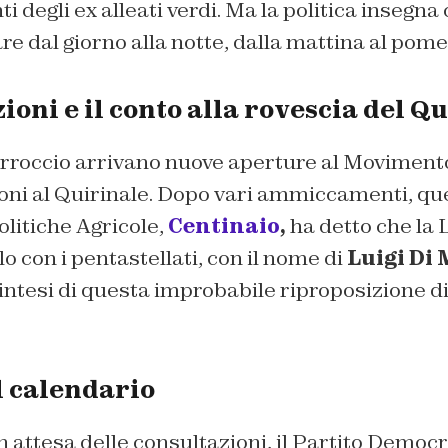
nti degli ex alleati verdi. Ma la politica insegna
 dal giorno alla notte, dalla mattina al pome
ioni e il conto alla rovescia del Q
arroccio arrivano nuove aperture al Movimento
oni al Quirinale. Dopo vari ammiccamenti, que
olitiche Agricole,
Centinaio
,
ha detto che la 
lo con i pentastellati, con il nome di
Luigi Di 
sintesi di questa improbabile riproposizione 
l calendario
n attesa delle consultazioni, il Partito Demo