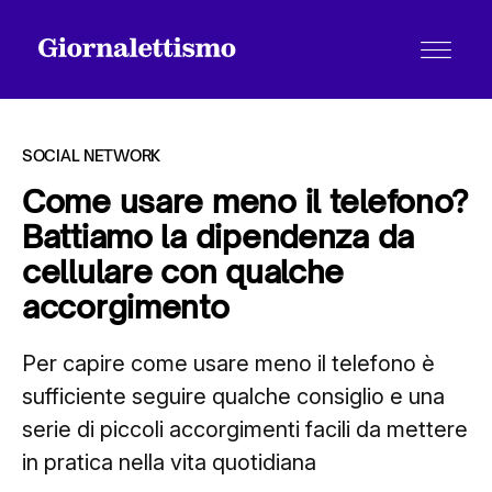
SOCIAL NETWORK
Come usare meno il telefono?
Battiamo la dipendenza da
Tutti gli articoli
cellulare con qualche
accorgimento
Chi siamo
Per capire come usare meno il telefono è
sufficiente seguire qualche consiglio e una
Contatti
serie di piccoli accorgimenti facili da mettere
in pratica nella vita quotidiana