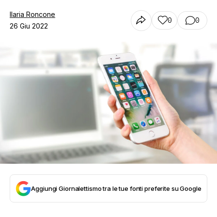
Ilaria Roncone
0
0
26 Giu 2022
Aggiungi Giornalettismo tra le tue fonti preferite su Google