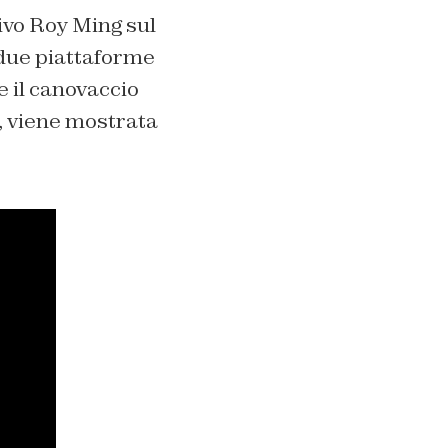
tivo Roy Ming sul
 due piattaforme
e il canovaccio
, viene mostrata