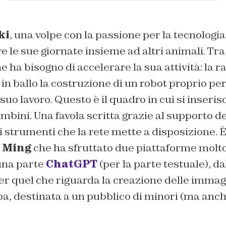
ki
, una volpe con la passione per la tecnologia.
e le sue giornate insieme ad altri animali. Tra 
e ha bisogno di accelerare la sua attività: la r
in ballo la costruzione di un robot proprio per
 suo lavoro. Questo è il quadro in cui si inseris
ini. Una favola scritta grazie al supporto del
li strumenti che la rete mette a disposizione. È
y Ming
che ha sfruttato due piattaforme molto 
 una parte
ChatGPT
(per la parte testuale), dal
er quel che riguarda la creazione delle immagi
aba, destinata a un pubblico di minori (ma anche