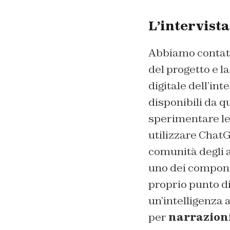
L’intervista
Abbiamo contatt
del progetto e l
digitale dell’in
disponibili da q
sperimentare l
utilizzare ChatG
comunità degli a
uno dei componen
proprio punto di
un’intelligenza 
per
narrazion