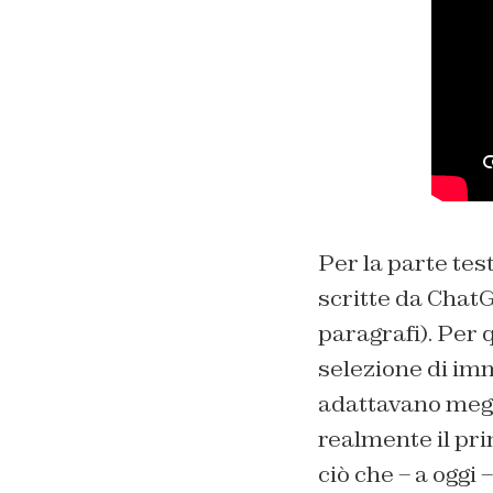
Per la parte test
scritte da ChatG
paragrafi). Per q
selezione di imm
adattavano megl
realmente il pri
ciò che – a oggi –