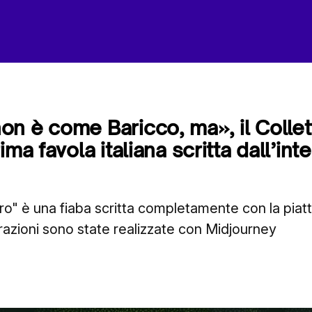
n è come Baricco, ma», il Collet
ima favola italiana scritta dall’int
turo" è una fiaba scritta completamente con la piat
trazioni sono state realizzate con Midjourney