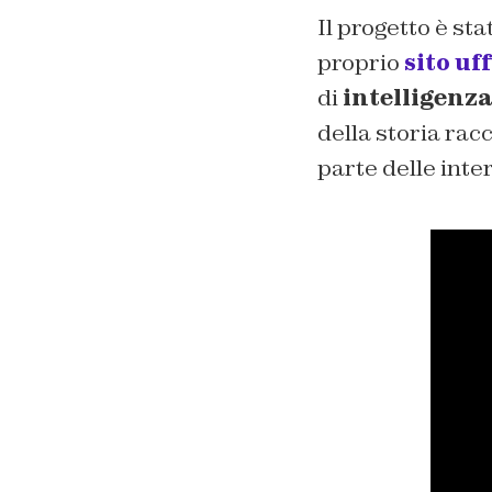
Il progetto è sta
proprio
sito uf
di
intelligenza
della storia ra
parte delle inte