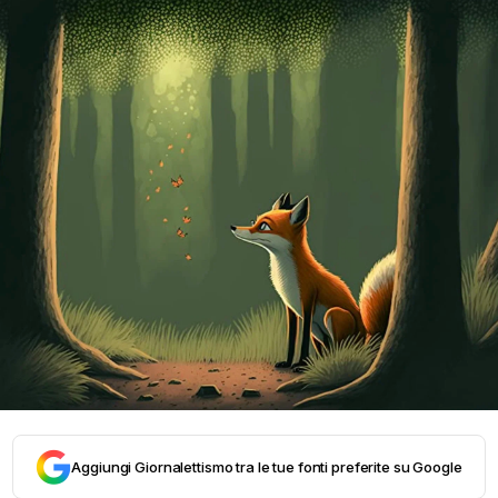
Aggiungi Giornalettismo tra le tue fonti preferite su Google