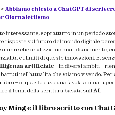
 >
Abbiamo chiesto a ChatGPT di scrivere
r Giornalettismo
o interessante, soprattutto in un periodo stori
re risposte sul futuro del mondo digitale pe
e ombre che analizziamo quotidianamente, con 
zialità e i limiti di queste innovazioni. E, sen
lligenza artificiale
– in diversi ambiti – rien
battuti nell’attualità che stiamo vivendo. Per
un libro – in questo caso una favola animata per
re il tema della scrittura basata sull’
AI
.
oy Ming e il libro scritto con Chat