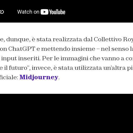
e, dunque, è stata realizzata dal Collettivo Ro
 con ChatGPT e mettendo insieme – nel senso l
li input inseriti. Per le immagini che vanno a c
e il futuro”, invece, è stata utilizzata un’altra 
ficiale:
Midjourney
.