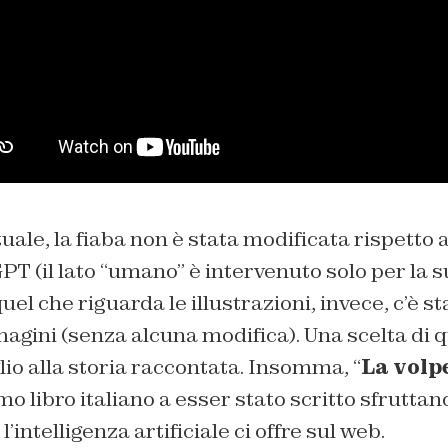
uale, la fiaba non è stata modificata rispetto a
PT (il lato “umano” è intervenuto solo per la s
uel che riguarda le illustrazioni, invece, c’è s
agini (senza alcuna modifica). Una scelta di q
io alla storia raccontata. Insomma, “
La volpe
mo libro italiano a esser stato scritto sfruttan
 l’intelligenza artificiale ci offre sul web.