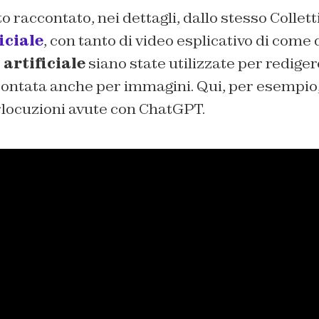
to raccontato, nei dettagli, dallo stesso Collet
ficiale
, con tanto di video esplicativo di come
 artificiale
siano state utilizzate per rediger
ccontata anche per immagini. Qui, per esempio
rlocuzioni avute con ChatGPT.