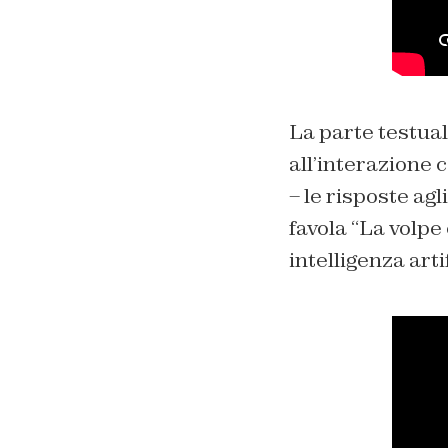
La parte testual
all’interazione
– le risposte ag
favola “La volpe 
intelligenza arti