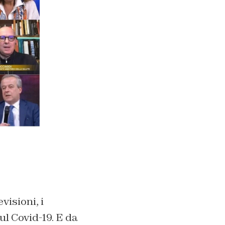
visioni, i
ul Covid-19. E da