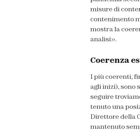
misure di conte
contenimento mas
mostra la coeren
analisi».
Coerenza esp
I più coerenti, 
agli inizi), sono
seguire trovia
tenuto una posiz
Direttore della 
mantenuto sempre