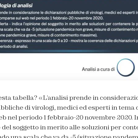
sta tabella? «L’analisi prende in considerazi
bbliche di virologi, medici ed esperti in tema 
 nel periodo 1 febbraio-20 novembre 2020. Ind
e del soggetto in merito alle soluzioni per cont
o una scala che va da -5 (situazione pandem