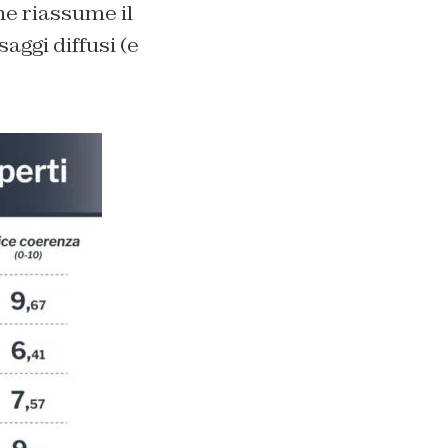
he riassume il
saggi diffusi (e