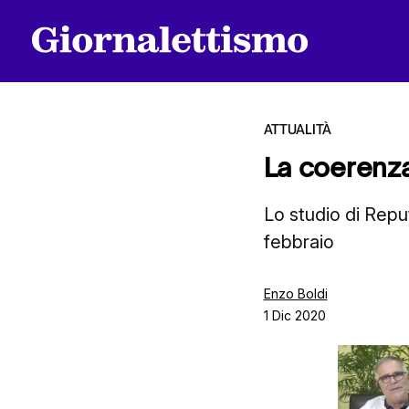
ATTUALITÀ
La coerenza 
Tutti gli articoli
Lo studio di Reput
febbraio
Chi siamo
Enzo Boldi
1 Dic 2020
Contatti