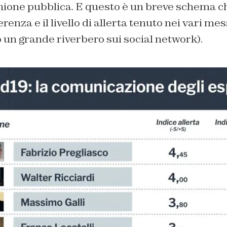
inione pubblica. E questo è un breve schema c
erenza e il livello di allerta tenuto nei vari mes
 un grande riverbero sui social network).