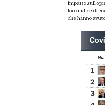
impatto sull’op
loro indice di co
che hanno avuto