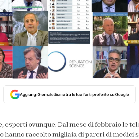
Aggiungi Giornalettismo tra le tue fonti preferite su Google
, esperti ovunque. Dal mese di febbraio le tele
io hanno raccolto migliaia di pareri di medici s