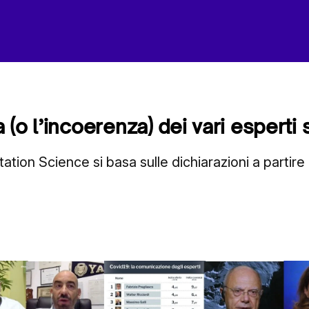
(o l’incoerenza) dei vari esperti 
ation Science si basa sulle dichiarazioni a partire