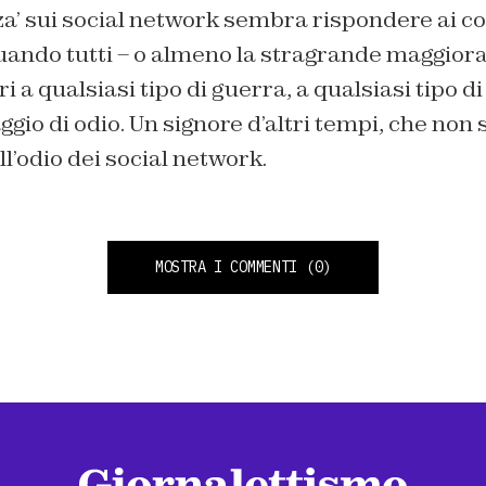
za’ sui social network sembra rispondere ai co
Quando tutti – o almeno la stragrande maggiora
a qualsiasi tipo di guerra, a qualsiasi tipo di 
gio di odio. Un signore d’altri tempi, che non s
l’odio dei social network.
MOSTRA I COMMENTI
(0)