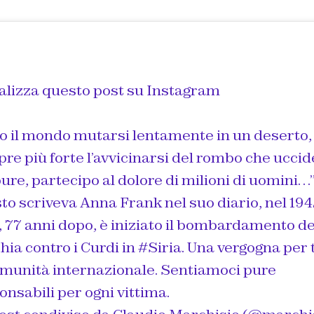
alizza questo post su Instagram
o il mondo mutarsi lentamente in un deserto,
re più forte l’avvicinarsi del rombo che ucci
pure, partecipo al dolore di milioni di uomini…”
to scriveva Anna Frank nel suo diario, nel 194
, 77 anni dopo, è iniziato il bombardamento de
hia contro i Curdi in #Siria. Una vergogna per 
omunità internazionale. Sentiamoci pure
onsabili per ogni vittima.