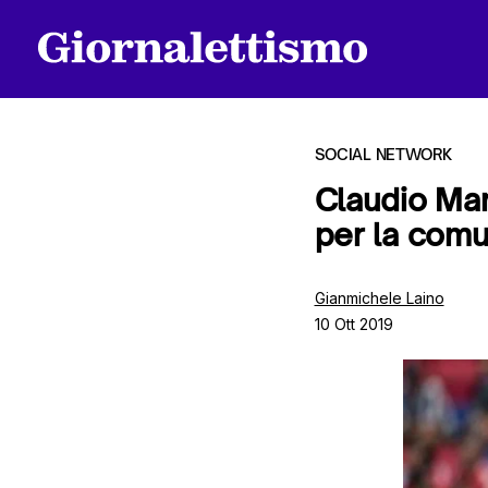
SOCIAL NETWORK
Claudio Mar
per la comu
Tutti gli articoli
Gianmichele Laino
10 Ott 2019
Chi siamo
Contatti