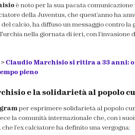
isio
è noto per la sua pacata comunicazione v
lciatore della Juventus, che quest’anno ha ann
 del calcio, ha diffuso un messaggio contro la
urchia nella giornata di ieri, con l’invasione d
 >
Claudio Marchisio si ritira a 33 anni: o
 tempo pieno
hisio e la solidarietà al popolo c
agram
per esprimere solidarietà al popolo cu
ce la comunità internazionale che, con i suoi 
 che l’ex calciatore ha definito una vergogna: