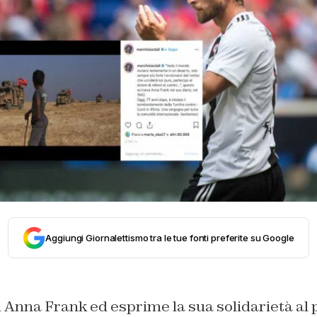
Aggiungi Giornalettismo tra le tue fonti preferite su Google
i Anna Frank ed esprime la sua solidarietà al 