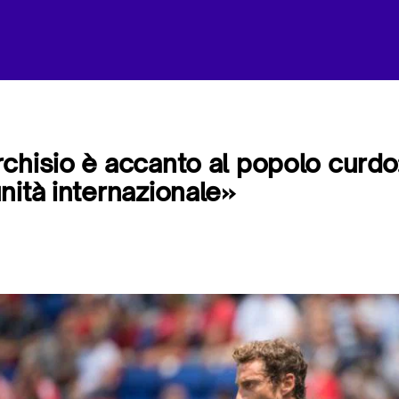
chisio è accanto al popolo curd
nità internazionale»