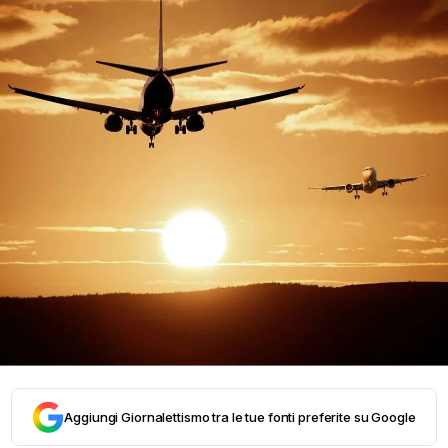
Aggiungi Giornalettismo tra le tue fonti preferite su Google