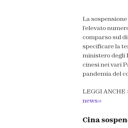
La sospensione t
l’elevato numero
comparso sul di
specificare la t
ministero degli
cinesi nei vari 
pandemia del c
LEGGI ANCHE 
news»
Cina sospend