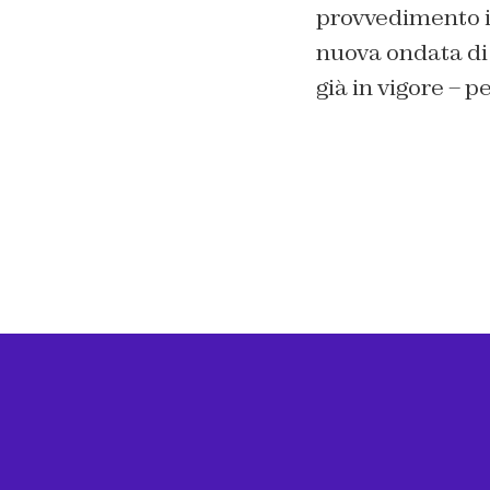
provvedimento i
nuova ondata di 
già in vigore – p