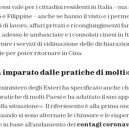
essi vale per i cittadini residenti in Italia – m
 e Filippine – anche se hanno il visto e i perm
 di lavoro, affari privati e ricongiungimenti fa
 adesso le ambasciate e i consolati cinesi in I
ire i servizi di vidimazione delle dichiarazion
e per poter ritornare in Cina.
 imparato dalle pratiche di molti
 ministero degli Esteri ha specificato anche 
ratiche di molti Paesi e ha adattato il suo app
a situazione». Il riferimento è alla prima on
uando si sono alternate le chiusure e le riaper
e in base all’andamento dei
contagi coronav