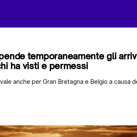
pende temporaneamente gli arrivi d
hi ha visti e permessi
 vale anche per Gran Bretagna e Belgio a causa d