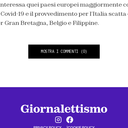
nteressa quei paesi europei maggiormente col
Covid-19 e il provvedimento per l’Italia scatta
er Gran Bretagna, Belgio e Filippine.
MOSTRA I COMMENTI
(0)
PRIVACY POLICY
COOKIE POLICY