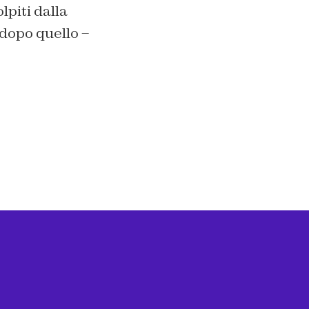
piti dalla
 dopo quello –