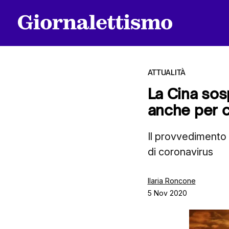
ATTUALITÀ
La Cina sos
anche per c
Tutti gli articoli
Il provvedimento
di coronavirus
Chi siamo
Ilaria Roncone
5 Nov 2020
Contatti