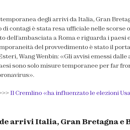
emporanea degli arrivi da Italia, Gran Breta
 di contagi è stata resa ufficiale nelle scorse 
to dell’ambasciata a Roma e riguarda i paesi 
emporaneità del provvedimento è stato il port
 Esteri, Wang Wenbin: «Gli avvisi emessi dall
Paesi sono solo misure temporanee per far fron
oronavirus».
>>>
Il Cremlino «ha influenzato le elezioni Usa
e arrivi Italia, Gran Bretagna e 