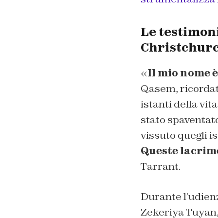
Le testimoni
Christchur
«
Il mio nome 
Qasem, ricordat
istanti della vi
stato spaventato 
vissuto quegli i
Queste lacrim
Tarrant.
Durante l’udien
Zekeriya Tuyan,