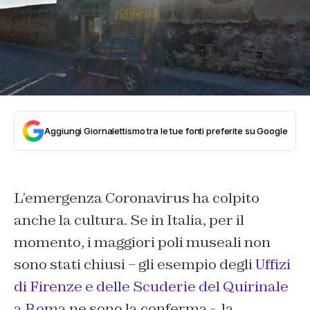
Aggiungi Giornalettismo tra le tue fonti preferite su Google
L’emergenza Coronavirus ha colpito
anche la cultura. Se in Italia, per il
momento, i maggiori poli museali non
sono stati chiusi – gli esempio degli
Uffizi
di Firenze e delle Scuderie del Quirinale
a Roma
ne sono la conferma -, la