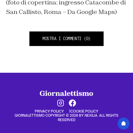
(foto di copertina: ingresso Catacombe di
San Callisto, Roma – Da Google Maps)
MOSTRA I COMMENTI
(0)
PRIVACY POLICY
COOKIE POLICY
GIORNALETTISMO COPYRIGHT © 2026 BY NEXILIA. ALL RIGHTS
RESERVED