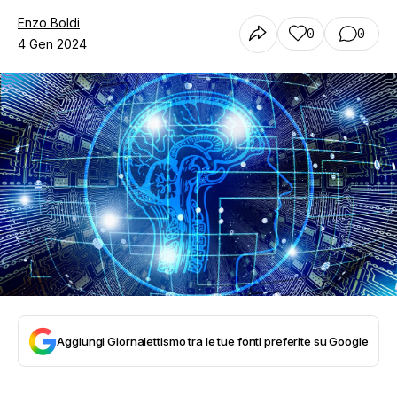
Enzo Boldi
0
0
4 Gen 2024
Aggiungi Giornalettismo tra le tue fonti preferite su Google