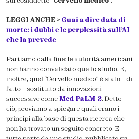
sul cosiddetto “
Cervello medico
“.
LEGGI ANCHE >
Guai a dire data di
morte: i dubbi e le perplessità sull’AI
che la prevede
Partiamo dalla fine: le autorità americani
non hanno convalidato quello studio. E,
inoltre, quel “Cervello medico” è stato – di
fatto – sostituito da innovazioni
successive come
Med PaLM-2
. Detto
ciò, proviamo a spiegare quali erano i
principi alla base di questa ricerca che
non ha trovato un seguito concreto. E
tutto parte da uno studio, pubblicato su