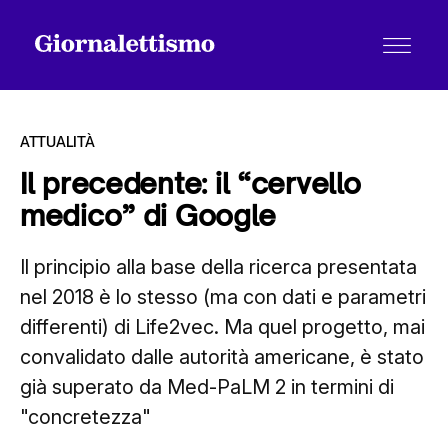
ATTUALITÀ
Il precedente: il “cervello
medico” di Google
Tutti gli articoli
Il principio alla base della ricerca presentata
nel 2018 è lo stesso (ma con dati e parametri
Chi siamo
differenti) di Life2vec. Ma quel progetto, mai
convalidato dalle autorità americane, è stato
Contatti
già superato da Med-PaLM 2 in termini di
"concretezza"