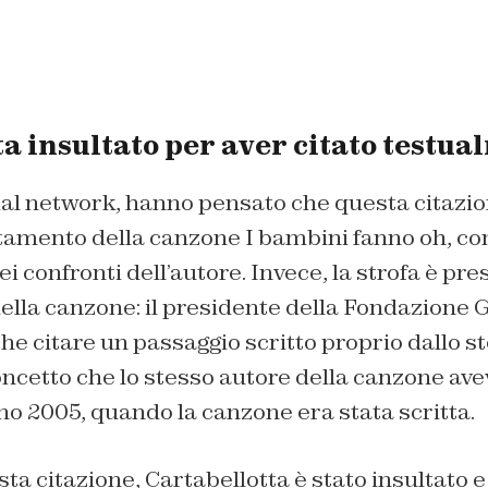
a insultato per aver citato testu
cial network, hanno pensato che questa citazio
ttamento della canzone
I bambini fanno oh
, co
ei confronti dell’autore. Invece, la strofa è pre
della canzone: il presidente della Fondazione
 che citare un passaggio scritto proprio dallo s
ncetto che lo stesso autore della canzone ave
no 2005, quando la canzone era stata scritta.
sta citazione, Cartabellotta è stato insultato 