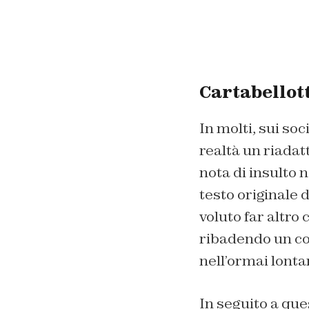
Cartabellott
In molti, sui so
realtà un riada
nota di insulto n
testo originale 
voluto far altro
ribadendo un co
nell’ormai lonta
In seguito a que