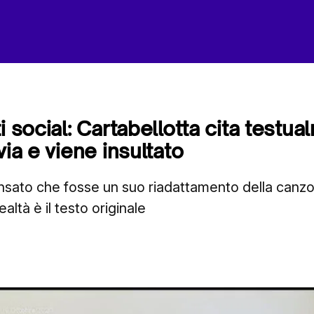
i social: Cartabellotta cita testu
via e viene insultato
nsato che fosse un suo riadattamento della canzo
altà è il testo originale