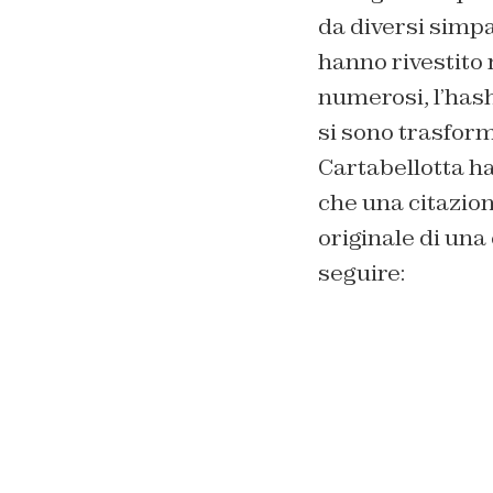
da diversi simpa
hanno rivestito 
numerosi, l’hash
si sono trasform
Cartabellotta ha
che una citazion
originale di una
seguire: