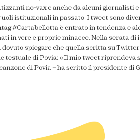
tizzanti no-vax e anche da alcuni giornalisti 
ruoli istituzionali in passato. I tweet sono div
tag #Cartabellotta è entrato in tendenza e alc
ati in vere e proprie minacce. Nella serata di i
 dovuto spiegare che quella scritta su Twitter
e testuale di Povia: «I
l mio tweet riprendeva so
 canzone di
Povia – ha scritto il presidente di 