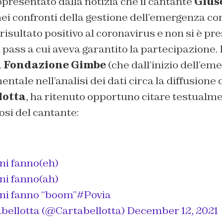
ppresentato dalla notizia che il cantante
Gius
ei confronti della gestione dell’emergenza co
 risultato positivo al coronavirus e non si è pr
pass a cui aveva garantito la partecipazione. D
a
Fondazione Gimbe
(che dall’inizio dell’em
ntale nell’analisi dei dati circa la diffusione
lotta
, ha ritenuto opportuno citare testualm
si del cantante:
ini fanno(eh)
ini fanno(ah)
ini fanno “boom”
#Povia
bellotta (@Cartabellotta)
December 12, 2021