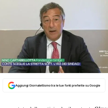
Aggiungi Giornalettismo tra le tue fonti preferite su Google