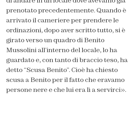
di andare in un locale dove avevamo già
prenotato precedentemente. Quando è
arrivato il cameriere per prendere le
ordinazioni, dopo aver scritto tutto, si è
girato verso un quadro di Benito
Mussolini all’interno del locale, lo ha
guardato e, con tanto di braccio teso, ha
detto “Scusa Benito”. Cioè ha chiesto
scusa a Benito per il fatto che eravamo
persone nere e che lui era lì a servirci».