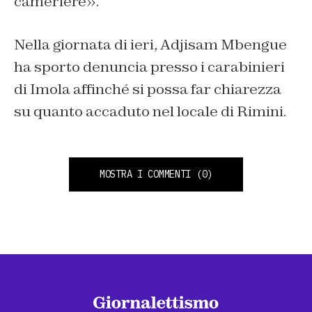
cameriere».
Nella giornata di ieri, Adjisam Mbengue
ha sporto denuncia presso i carabinieri
di Imola affinché si possa far chiarezza
su quanto accaduto nel locale di Rimini.
MOSTRA I COMMENTI
(0)