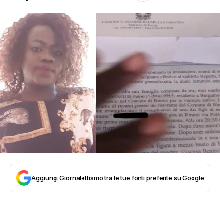
Aggiungi Giornalettismo tra le tue fonti preferite su Google