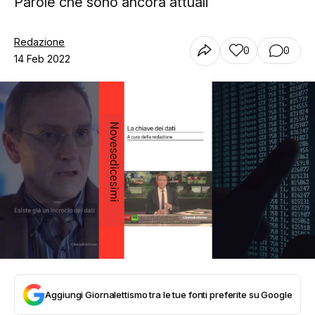
Parole che sono ancora attuali
Redazione
0
0
14 Feb 2022
Aggiungi Giornalettismo tra le tue fonti preferite su Google