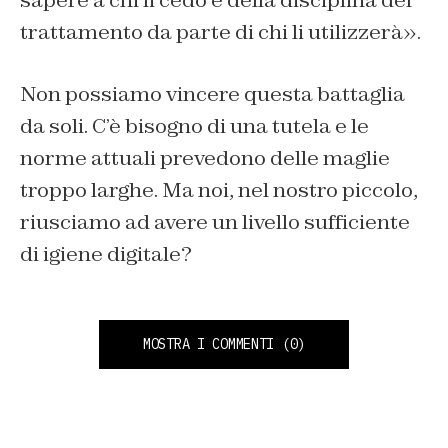
sapere a chi li cedo e della disciplina del
trattamento da parte di chi li utilizzerà».
Non possiamo vincere questa battaglia
da soli. C’è bisogno di una tutela e le
norme attuali prevedono delle maglie
troppo larghe. Ma noi, nel nostro piccolo,
riusciamo ad avere un livello sufficiente
di igiene digitale?
MOSTRA I COMMENTI
(0)