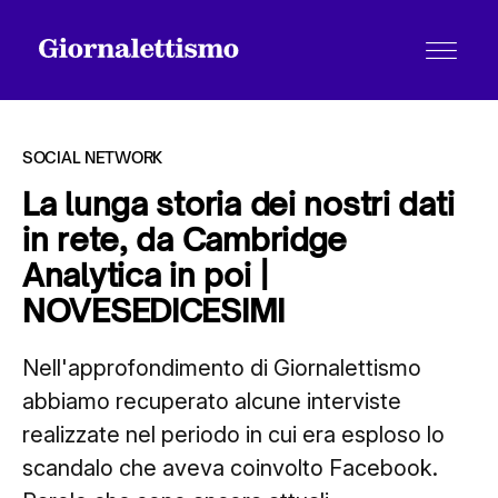
SOCIAL NETWORK
La lunga storia dei nostri dati
in rete, da Cambridge
Tutti gli articoli
Analytica in poi |
NOVESEDICESIMI
Chi siamo
Nell'approfondimento di Giornalettismo
abbiamo recuperato alcune interviste
Contatti
realizzate nel periodo in cui era esploso lo
scandalo che aveva coinvolto Facebook.