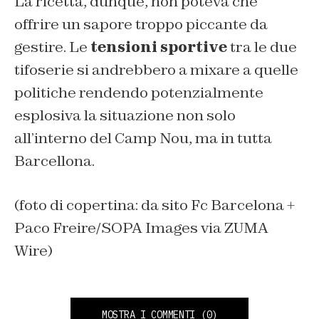
La ricetta, dunque, non poteva che
offrire un sapore troppo piccante da
gestire. Le
tensioni sportive
tra le due
tifoserie si andrebbero a mixare a quelle
politiche rendendo potenzialmente
esplosiva la situazione non solo
all’interno del Camp Nou, ma in tutta
Barcellona.
(foto di copertina: da sito Fc Barcelona +
Paco Freire/SOPA Images via ZUMA
Wire)
MOSTRA I COMMENTI
(0)