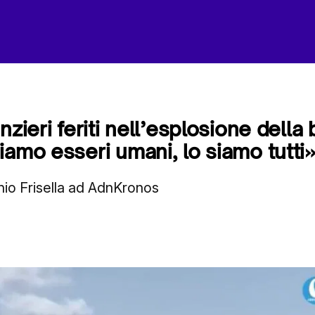
nzieri feriti nell’esplosione della
iamo esseri umani, lo siamo tutti
nio Frisella ad AdnKronos