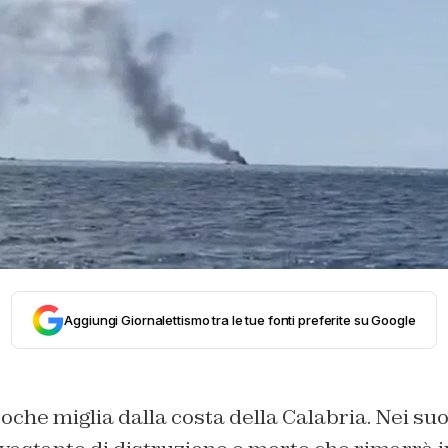
Aggiungi Giornalettismo tra le tue fonti preferite su Google
oche miglia dalla costa della Calabria. Nei su