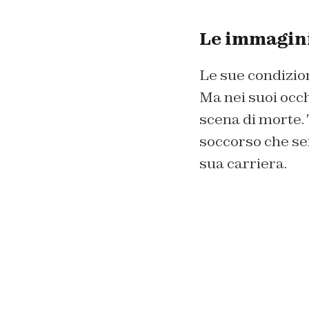
Le immagini
Le sue condizion
Ma nei suoi occ
scena di morte.
soccorso che sem
sua carriera.