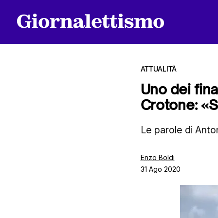
ATTUALITÀ
Uno dei fina
Crotone: «S
Tutti gli articoli
Le parole di Anto
Chi siamo
Enzo Boldi
31 Ago 2020
Contatti