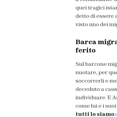
quei tragici ista
detto di essere
visto uno dei mi
Barca migra
ferito
Sul barcone mi
nuotare, per que
soccorrerli e me
deceduto a causa
individuare. E A
come lui e i suoi
tutti lo siamo
»