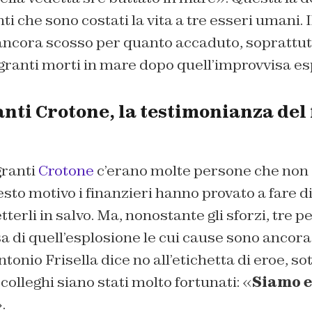
nti che sono costati la vita a tre esseri umani. 
 ancora scosso per quanto accaduto, soprattut
granti morti in mare dopo quell’improvvisa es
nti Crotone, la testimonianza del
granti
Crotone
c’erano molte persone che non
sto motivo i finanzieri hanno provato a fare di
tterli in salvo. Ma, nonostante gli sforzi, tre 
 di quell’esplosione le cui cause sono ancora
ntonio Frisella dice no all’etichetta di eroe, s
 colleghi siano stati molto fortunati: «
Siamo e
.