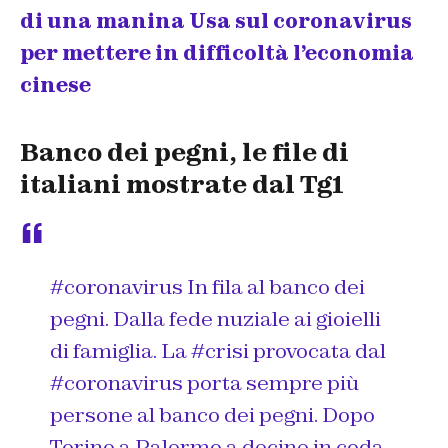
di una manina Usa sul coronavirus
per mettere in difficoltà l’economia
cinese
Banco dei pegni, le file di
italiani mostrate dal Tg1
#coronavirus
In fila al banco dei
pegni. Dalla fede nuziale ai gioielli
di famiglia. La
#crisi
provocata dal
#coronavirus
porta sempre più
persone al banco dei pegni. Dopo
Torino a Palermo a decine in coda