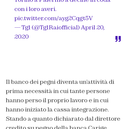
con i loro averi.
pic.twitter.com/ayg2Cqgt5V
— Tg1 (@Tg1Raiofficial)
April 20,
2020
Il banco dei pegni diventa un’attività di
prima necessità in cui tante persone
hanno perso il proprio lavoro e in cui
hanno iniziato la cassa integrazione.
Stando a quanto dichiarato dal direttore
credito su pegno della banca Carige,