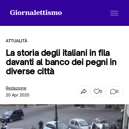
ATTUALITÀ
La storia degli italiani in fila
davanti al banco dei pegni in
Tutti gli articoli
diverse città
Chi siamo
Redazione
0
0
20 Apr 2020
Contatti