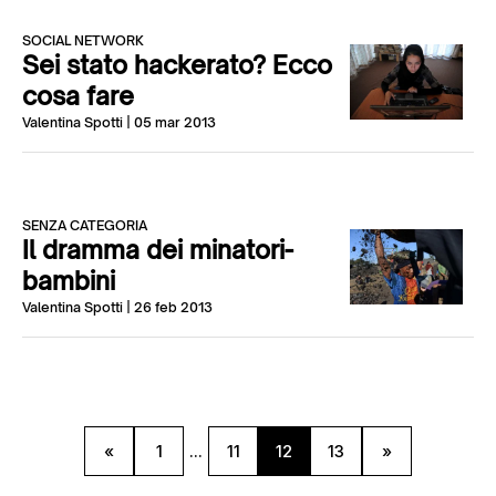
SOCIAL NETWORK
Sei stato hackerato? Ecco
cosa fare
Valentina Spotti
| 05 mar 2013
SENZA CATEGORIA
Il dramma dei minatori-
bambini
Valentina Spotti
| 26 feb 2013
«
1
...
11
12
13
»