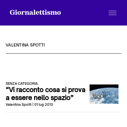
VALENTINA SPOTTI
Tutti gli articoli
SENZA CATEGORIA
Chi siamo
“Vi racconto cosa si prova
a essere nello spazio”
Valentina Spotti
| 01 lug 2013
Contatti