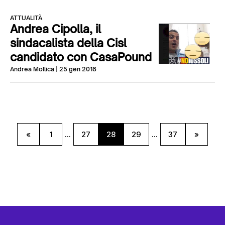
ATTUALITÀ
Andrea Cipolla, il
sindacalista della Cisl
candidato con CasaPound
Andrea Mollica
| 25 gen 2018
«
1
...
27
28
29
...
37
»