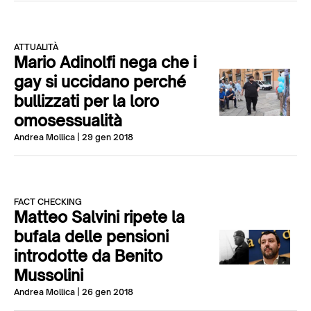
ATTUALITÀ
Mario Adinolfi nega che i
gay si uccidano perché
bullizzati per la loro
omosessualità
Andrea Mollica
| 29 gen 2018
FACT CHECKING
Matteo Salvini ripete la
bufala delle pensioni
introdotte da Benito
Mussolini
Andrea Mollica
| 26 gen 2018