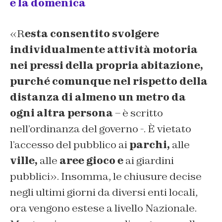
e la domenica
«R
esta consentito svolgere
individualmente attività motoria
nei pressi della propria abitazione,
purché comunque nel rispetto della
distanza di almeno un metro da
ogni altra persona
– è scritto
nell’ordinanza del governo -. È vietato
l’accesso del pubblico ai
parchi,
alle
ville,
alle
aree gioco e
ai giardini
pubblici». Insomma, le chiusure decise
negli ultimi giorni da diversi enti locali,
ora vengono estese a livello Nazionale.