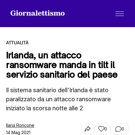
ATTUALITÀ
Irlanda, un attacco
ransomware manda in tilt il
Tutti gli articoli
servizio sanitario del paese
Il sistema sanitario dell'Irlanda è stato
Chi siamo
paralizzato da un attacco ransomware
iniziato la scorsa notte alle 2
Contatti
Ilaria Roncone
0
0
14 Mag 2021