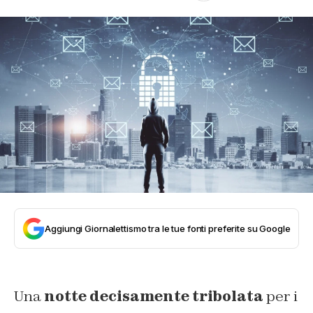
Aggiungi Giornalettismo tra le tue fonti preferite su Google
Una
notte decisamente tribolata
per i