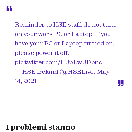
Reminder to HSE staff: do not turn
on your work PC or Laptop. If you
have your PC or Laptop turned on,
please power it off.
pic.twitter.com/HUpLwUDbnc
— HSE Ireland (@HSELive)
May
14, 2021
I problemi stanno