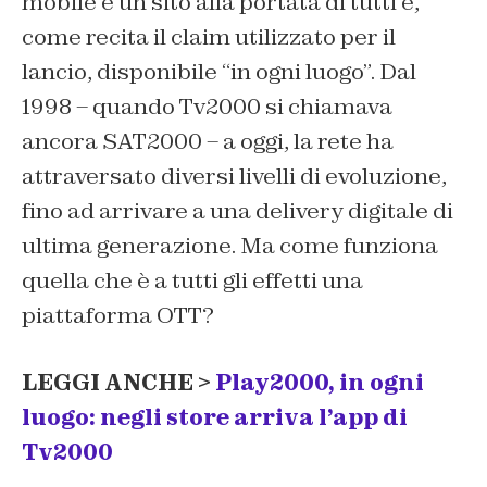
mobile e un sito alla portata di tutti e,
come recita il claim utilizzato per il
lancio, disponibile “in ogni luogo”. Dal
1998 – quando Tv2000 si chiamava
ancora SAT2000 – a oggi, la rete ha
attraversato diversi livelli di evoluzione,
fino ad arrivare a una delivery digitale di
ultima generazione. Ma come funziona
quella che è a tutti gli effetti una
piattaforma OTT?
LEGGI ANCHE >
Play2000, in ogni
luogo: negli store arriva l’app di
Tv2000