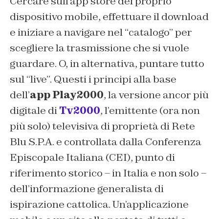
Cercare sull’app store del proprio
dispositivo mobile, effettuare il download
e iniziare a navigare nel “catalogo” per
scegliere la trasmissione che si vuole
guardare. O, in alternativa, puntare tutto
sul “live”. Questi i principi alla base
dell’
app Play2000
, la versione ancor più
digitale di
Tv2000
, l’emittente (ora non
più solo) televisiva di proprietà di Rete
Blu S.P.A. e controllata dalla Conferenza
Episcopale Italiana (CEI), punto di
riferimento storico – in Italia e non solo –
dell’informazione generalista di
ispirazione cattolica. Un’applicazione