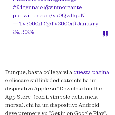
#24gennaio
@vinmorgante
pic.twitter.com/xu0Qwl1qoN
— Tv2000.it (@TV2000it)
January
24, 2024
Dunque, basta collegarsi a
questa pagina
e cliccare sul link dedicato: chi ha un
dispositivo Apple su “Download on the
App Store” (con il simbolo della mela
morsa), chi ha un dispositivo Android
deve premere su “Get in on Google Play”.