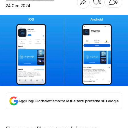
0
0
24 Gen 2024
Aggiungi Giornalettismo tra le tue fonti preferite su Google