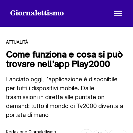
ATTUALITÀ
Come funziona e cosa si può
trovare nell’app Play2000
Tutti gli articoli
Lanciato oggi, l'applicazione è disponibile
per tutti i dispositivi mobile. Dalle
Chi siamo
trasmissioni in diretta alle puntate on
demand: tutto il mondo di Tv2000 diventa a
Contatti
portata di mano
Redazione Giornalettismo