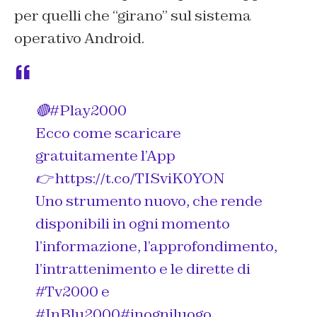
per quelli che “girano” sul sistema
operativo Android.
🔴
#Play2000
Ecco come scaricare
gratuitamente l’App
👉
https://t.co/TISviK0YON
Uno strumento nuovo, che rende
disponibili in ogni momento
l’informazione, l’approfondimento,
l’intrattenimento e le dirette di
#Tv2000
e
#InBlu2000
#inogniluogo