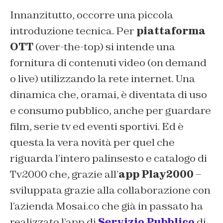
Innanzitutto, occorre una piccola
introduzione tecnica. Per
piattaforma
OTT
(
over-the-top
) si intende una
fornitura di contenuti video (on demand
o live) utilizzando la rete internet. Una
dinamica che, oramai, è diventata di uso
e consumo pubblico, anche per guardare
film, serie tv ed eventi sportivi. Ed è
questa la vera novità per quel che
riguarda l’intero palinsesto e catalogo di
Tv2000 che, grazie all’
app Play2000
–
sviluppata grazie alla collaborazione con
l’azienda Mosai.co che già in passato ha
realizzato l’app di
Servizio Pubblico
di