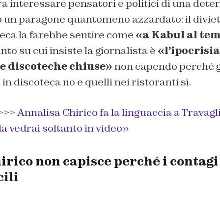
 interessare pensatori e politici di una det
o un paragone quantomeno azzardato: il diviet
teca la farebbe sentire come
«a Kabul al tem
punto su cui insiste la giornalista è
«l’ipocrisia
 le discoteche chiuse»
non capendo perché g
 discoteca no e quelli nei ristoranti sì.
>>>
Annalisa Chirico fa la linguaccia a Travagli
a vedrai soltanto in video»
rico non capisce perché i contagi
cili