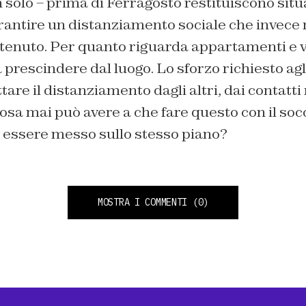
 solo – prima di Ferragosto restituiscono situ
rantire un distanziamento sociale che invece n
enuto. Per quanto riguarda appartamenti e vil
prescindere dal luogo. Lo sforzo richiesto agli 
ttare il distanziamento dagli altri, dai contatti
osa mai può avere a che fare questo con il soc
 essere messo sullo stesso piano?
MOSTRA I COMMENTI
(0)