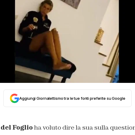
Aggiungi Giornalettismo tra le tue fonti preferite su Google
 del Foglio
ha voluto dire la sua sulla questio