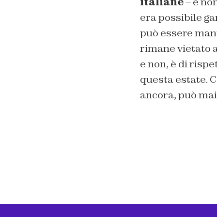
italiane
– e non
era possibile ga
può essere mant
rimane vietato a 
e non, è di rispe
questa estate. C
ancora, può mai