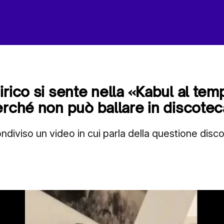
irico si sente nella «Kabul al tem
erché non può ballare in discotec
ondiviso un video in cui parla della questione dis