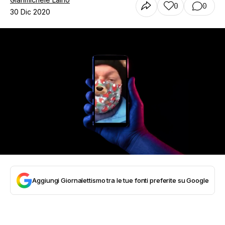
0
0
30 Dic 2020
Aggiungi Giornalettismo tra le tue fonti preferite su Google