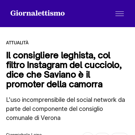
ATTUALITÀ
Il consigliere leghista, col
filtro Instagram del cucciolo,
Tutti gli articoli
dice che Saviano è il
promoter della camorra
Chi siamo
L'uso incomprensibile del social network da
parte del componente del consiglio
Contatti
comunale di Verona
Gianmichele Laino