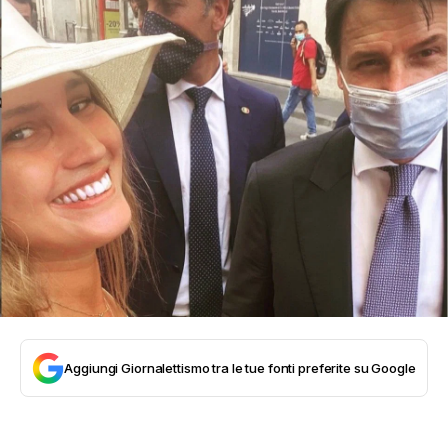
Aggiungi Giornalettismo tra le tue fonti preferite su Google