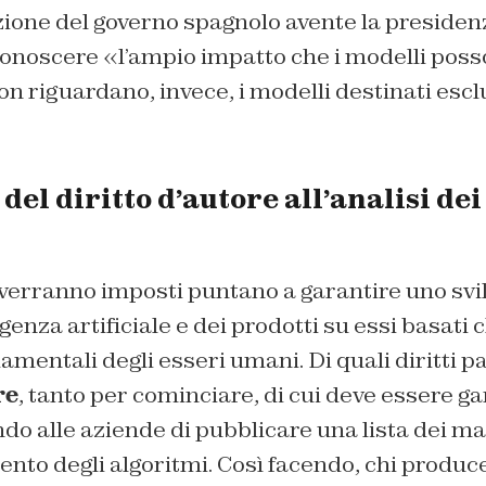
zione del governo spagnolo avente la presiden
conoscere «l’ampio impatto che i modelli poss
n riguardano, invece, i modelli destinati esc
 del diritto d’autore all’analisi dei
 verranno imposti puntano a garantire uno svi
igenza artificiale e dei prodotti su essi basati 
ndamentali degli esseri umani. Di quali diritti 
re
, tanto per cominciare, di cui deve essere gar
do alle aziende di pubblicare una lista dei mate
nto degli algoritmi. Così facendo, chi produc