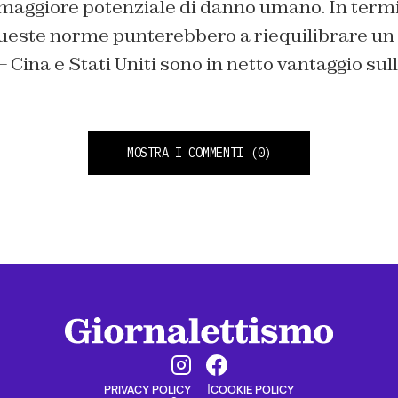
 maggiore potenziale di danno umano. In termi
queste norme punterebbero a riequilibrare un 
Cina e Stati Uniti sono in netto vantaggio sul
MOSTRA I COMMENTI
(0)
PRIVACY POLICY
COOKIE POLICY