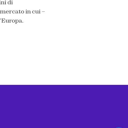
ni di
mercato in cui –
l’Europa.