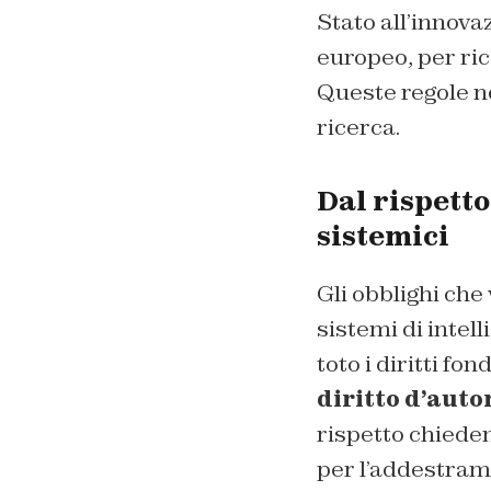
Stato all’innova
europeo, per ri
Queste regole no
ricerca.
Dal rispetto
sistemici
Gli obblighi che
sistemi di intell
toto i diritti fo
diritto d’auto
rispetto chieden
per l’addestrame