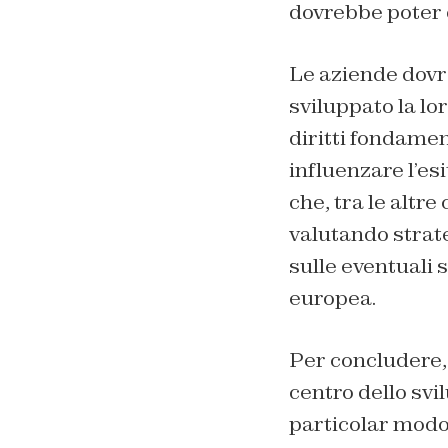
dovrebbe poter d
Le aziende dovr
sviluppato la lor
diritti fondamen
influenzare l’es
che, tra le altr
valutando strate
sulle eventuali 
europea.
Per concludere, 
centro dello svil
particolar modo