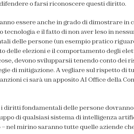
ifendere o farsi riconoscere questi diritto.
anno essere anche in grado di dimostrare in
o tecnologia e il fatto di non aver leso in nes
tali delle persone (un esempio pratico riguar
ito delle elezioni e il comportamento degli elet
e cose, devono svilupparsii tenendo conto dei ri
gie di mitigazione. A vegliare sul rispetto di t
sanzioni ci sarà un apposito AI Office della 
i diritti fondamentali delle persone dovranno
uppo di qualsiasi sistema di intelligenza artific
 – nel mirino saranno tutte quelle aziende c