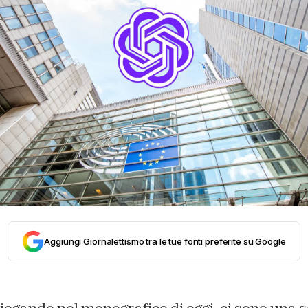
Aggiungi Giornalettismo tra le tue fonti preferite su Google