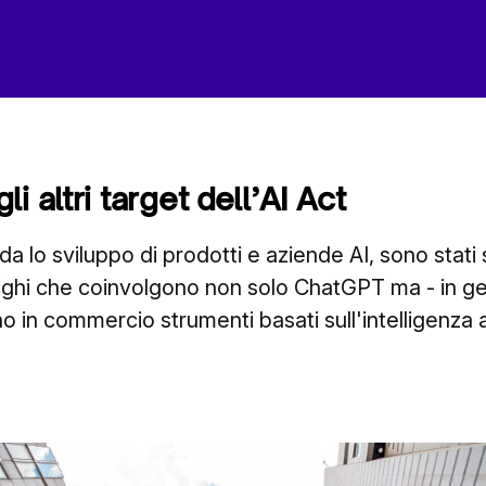
i altri target dell’AI Act
a lo sviluppo di prodotti e aziende AI, sono stati s
blighi che coinvolgono non solo ChatGPT ma - in ge
 in commercio strumenti basati sull'intelligenza ar