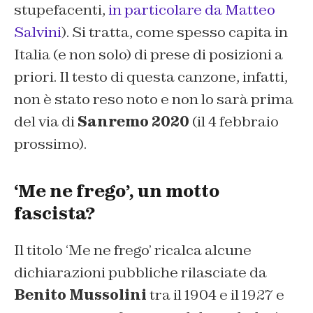
stupefacenti,
in particolare da Matteo
Salvini
). Si tratta, come spesso capita in
Italia (e non solo) di prese di posizioni a
priori. Il testo di questa canzone, infatti,
non è stato reso noto e non lo sarà prima
del via di
Sanremo 2020
(il 4 febbraio
prossimo).
‘Me ne frego’, un motto
fascista?
Il titolo ‘Me ne frego’ ricalca alcune
dichiarazioni pubbliche rilasciate da
Benito Mussolini
tra il 1904 e il 1927 e