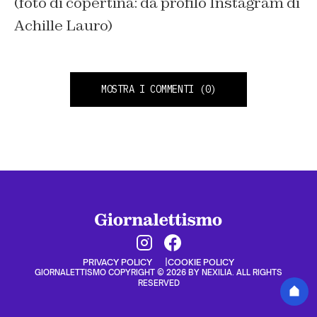
(foto di copertina: da profilo Instagram di
Achille Lauro)
MOSTRA I COMMENTI
(0)
PRIVACY POLICY
COOKIE POLICY
GIORNALETTISMO COPYRIGHT © 2026 BY NEXILIA. ALL RIGHTS
RESERVED