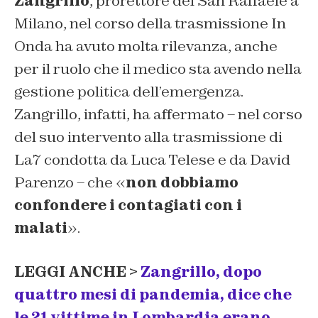
Zangrillo
, prorettore del San Raffaele a
Milano, nel corso della trasmissione In
Onda ha avuto molta rilevanza, anche
per il ruolo che il medico sta avendo nella
gestione politica dell’emergenza.
Zangrillo, infatti, ha affermato – nel corso
del suo intervento alla trasmissione di
La7 condotta da Luca Telese e da David
Parenzo – che «
non dobbiamo
confondere i contagiati con i
malati
».
LEGGI ANCHE >
Zangrillo, dopo
quattro mesi di pandemia, dice che
le 21 vittime in Lombardia erano