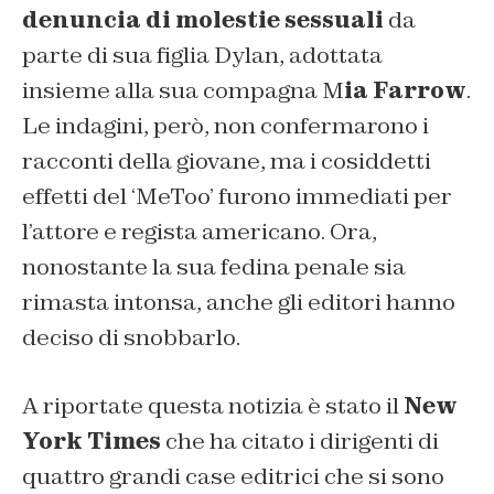
denuncia di molestie sessuali
da
parte di sua figlia Dylan, adottata
insieme alla sua compagna M
ia Farrow
.
Le indagini, però, non confermarono i
racconti della giovane, ma i cosiddetti
effetti del ‘MeToo’ furono immediati per
l’attore e regista americano. Ora,
nonostante la sua fedina penale sia
rimasta intonsa, anche gli editori hanno
deciso di snobbarlo.
A riportate questa notizia è stato il
New
York Times
che ha citato i dirigenti di
quattro grandi case editrici che si sono