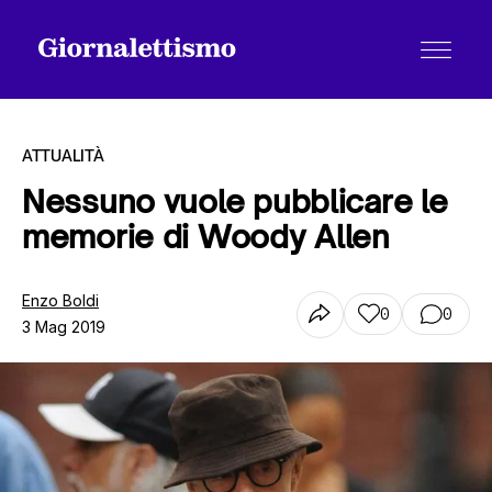
ATTUALITÀ
Nessuno vuole pubblicare le
memorie di Woody Allen
Tutti gli articoli
Enzo Boldi
0
0
3 Mag 2019
Chi siamo
Contatti