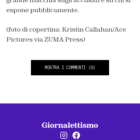
grande macchia sugli accusati e su chi si
espone pubblicamente.
(foto di copertina: Kristin Callahan/Ace
Pictures via ZUMA Press)
MOSTRA I COMMENTI
(0)