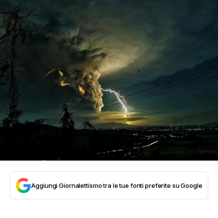
Aggiungi Giornalettismo tra le tue fonti preferite su Google