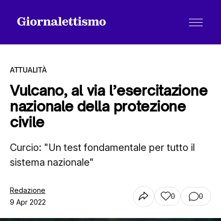
ATTUALITÀ
Vulcano, al via l’esercitazione
nazionale della protezione
Tutti gli articoli
civile
Curcio: "Un test fondamentale per tutto il
Chi siamo
sistema nazionale"
Contatti
Redazione
0
0
9 Apr 2022