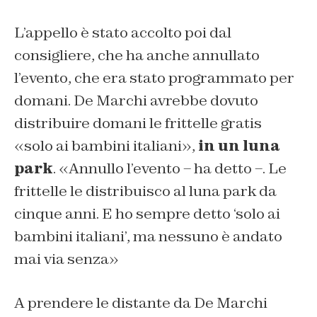
L’appello è stato accolto poi dal
consigliere, che ha anche annullato
l’evento, che era stato programmato per
domani. De Marchi avrebbe dovuto
distribuire domani le frittelle gratis
«
solo ai bambini italiani
»,
in un luna
park
. «Annullo l’evento – ha detto –
. Le
frittelle le distribuisco al luna park da
cinque anni. E ho sempre detto ‘solo ai
bambini italiani’, ma nessuno è andato
mai via senza
»
A prendere le distante da De Marchi