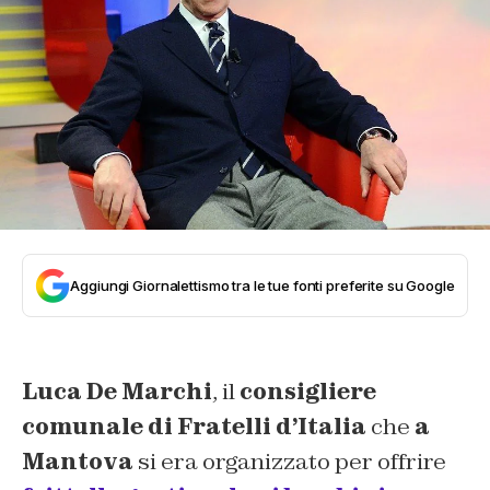
Aggiungi Giornalettismo tra le tue fonti preferite su Google
Luca De Marchi
, il
consigliere
comunale di Fratelli d’Italia
che
a
Mantova
si era organizzato per offrire