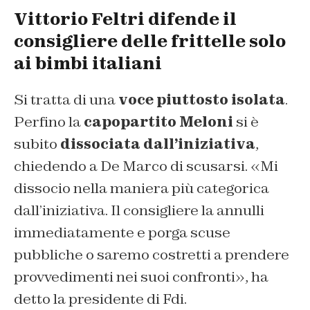
Vittorio Feltri difende il
consigliere delle frittelle solo
ai bimbi italiani
Si tratta di una
voce piuttosto isolata
.
Perfino la
capopartito Meloni
si è
subito
dissociata dall’iniziativa
,
chiedendo a De Marco di scusarsi. «
Mi
dissocio nella maniera più categorica
dall’iniziativa. Il consigliere la annulli
immediatamente e porga scuse
pubbliche o saremo costretti a prendere
provvedimenti nei suoi confronti
», ha
detto la presidente di Fdi.