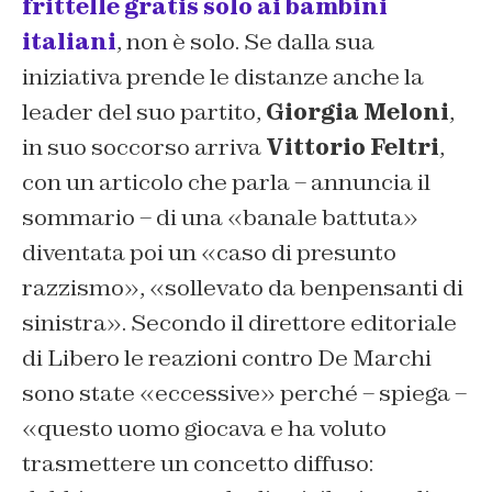
frittelle gratis solo ai bambini
italiani
, non è solo. Se dalla sua
iniziativa prende le distanze anche la
leader del suo partito,
Giorgia Meloni
,
in suo soccorso arriva
Vittorio Feltri
,
con un articolo che parla – annuncia il
sommario – di una «
banale battuta
»
diventata poi un «
caso di presunto
razzismo
», «
sollevato da benpensanti di
sinistra
». Secondo il direttore editoriale
di Libero le reazioni contro De Marchi
sono state «eccessive» perché – spiega –
«
questo uomo giocava e ha voluto
trasmettere un concetto diffuso: