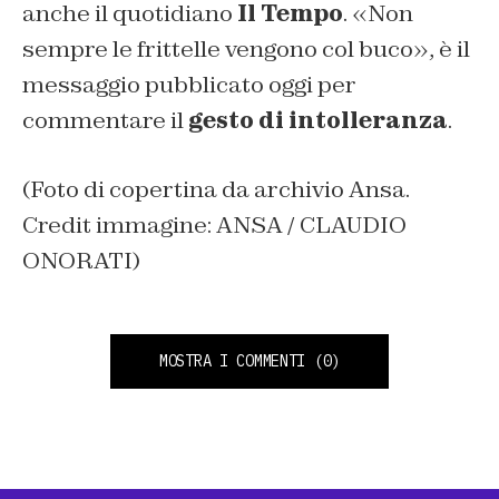
anche il quotidiano
Il Tempo
. «
Non
sempre le frittelle vengono col buco
», è il
messaggio pubblicato oggi per
commentare il
gesto di intolleranza
.
(Foto di copertina da archivio Ansa.
Credit immagine: ANSA / CLAUDIO
ONORATI)
MOSTRA I COMMENTI
(0)