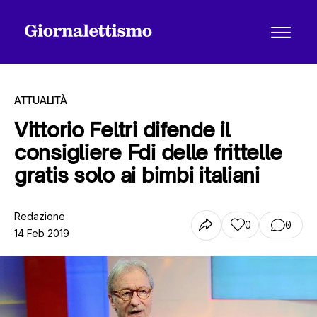
ATTUALITÀ
Vittorio Feltri difende il
consigliere Fdi delle frittelle
Tutti gli articoli
gratis solo ai bimbi italiani
Chi siamo
Redazione
0
0
14 Feb 2019
Contatti