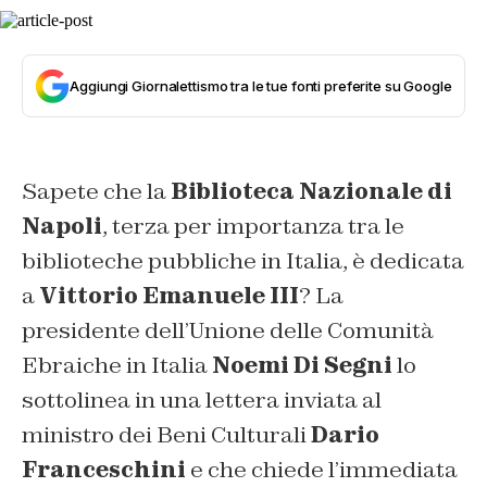
Aggiungi Giornalettismo tra le tue fonti preferite su Google
Sapete che la
Biblioteca Nazionale di
Napoli
, terza per importanza tra le
biblioteche pubbliche in Italia, è dedicata
a
Vittorio Emanuele III
? La
presidente dell’Unione delle Comunità
Ebraiche in Italia
Noemi Di Segni
lo
sottolinea in una lettera inviata al
ministro dei Beni Culturali
Dario
Franceschini
e che chiede l’immediata