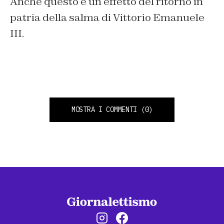
Anche questo è un effetto del ritorno in
patria della salma di Vittorio Emanuele
III.
MOSTRA I COMMENTI
(0)