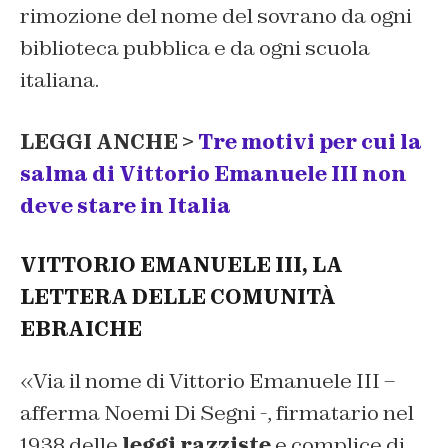
rimozione del nome del sovrano da ogni
biblioteca pubblica e da ogni scuola
italiana.
LEGGI ANCHE >
Tre motivi per cui la
salma di Vittorio Emanuele III non
deve stare in Italia
VITTORIO EMANUELE III, LA
LETTERA DELLE COMUNITÀ
EBRAICHE
«Via il nome di Vittorio Emanuele III –
afferma Noemi Di Segni -, firmatario nel
1938 delle
leggi razziste
e complice di