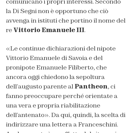
comunicano i propri interessi. Secondo
la Di Segni non è opportuno che ciò
avvenga in istituti che portino il nome del
re
Vittorio Emanuele III
.
«Le continue dichiarazioni del nipote
Vittorio Emanuele di Savoia e del
pronipote Emanuele Filiberto, che
ancora oggi chiedono la sepoltura
dell’
augusto parente
al
Pantheon
, ci
fanno preoccupare perché orientate a
una vera e propria riabilitazione
dell’antenato». Da qui, quindi, la scelta di
indirizzare una lettera a Franceschini.