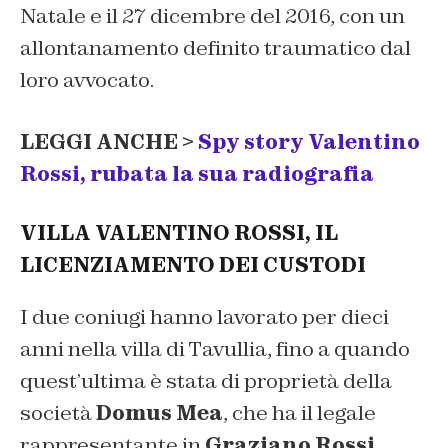
Natale e il 27 dicembre del 2016, con un
allontanamento definito traumatico dal
loro avvocato.
LEGGI ANCHE >
Spy story Valentino
Rossi, rubata la sua radiografia
VILLA VALENTINO ROSSI, IL
LICENZIAMENTO DEI CUSTODI
I due coniugi hanno lavorato per dieci
anni nella villa di Tavullia, fino a quando
quest’ultima è stata di proprietà della
società
Domus Mea
, che ha il legale
rappresentante in
Graziano Rossi
,