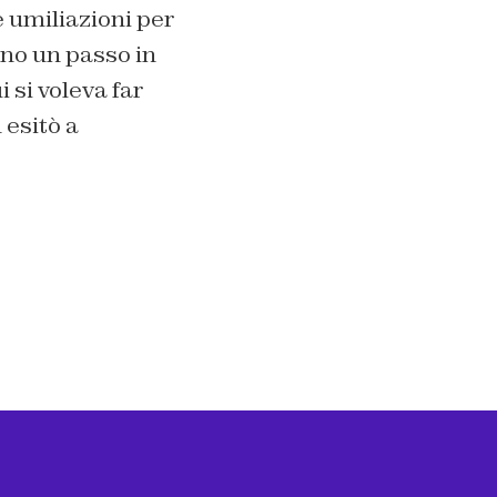
e umiliazioni per
no un passo in
i si voleva far
 esitò a