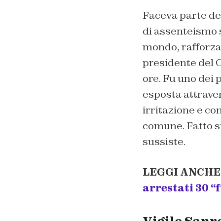
Faceva parte de
di assenteismo s
mondo, rafforzat
presidente del C
ore. Fu uno dei 
esposta attraver
irritazione e c
comune. Fatto st
sussiste.
LEGGI ANCHE
arrestati 30 “f