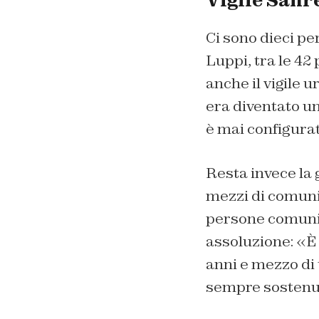
Vigile Sanr
Ci sono dieci pe
Luppi, tra le 42
anche il vigile 
era diventato un
è mai configurat
Resta invece la 
mezzi di comuni
persone comuni. 
assoluzione: «È
anni e mezzo di 
sempre sostenut