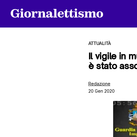
ATTUALITÀ
Il vigile in
è stato ass
Tutti gli articoli
Redazione
20 Gen 2020
Chi siamo
Contatti