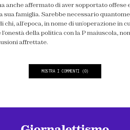
 ha anche affermato di aver sopportato offese 
 la sua famiglia. Sarebbe necessario quantome
i chi, all’epoca, in nome di un’operazione in cu
 l’onestà della politica con la P maiuscola, non
usioni affrettate.
MOSTRA I COMMENTI
(0)