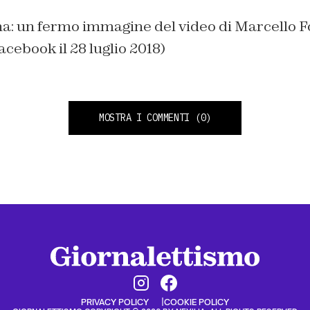
ina: un fermo immagine del video di Marcello 
acebook il 28 luglio 2018)
MOSTRA I COMMENTI
(0)
PRIVACY POLICY
COOKIE POLICY