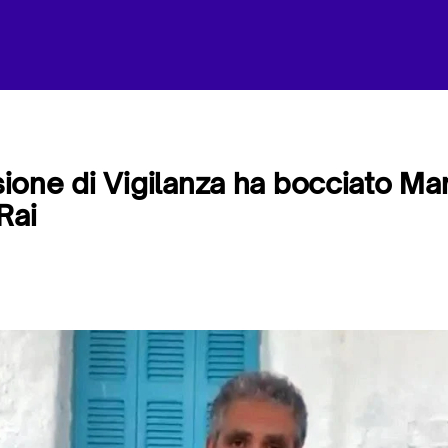
one di Vigilanza ha bocciato Mar
Rai