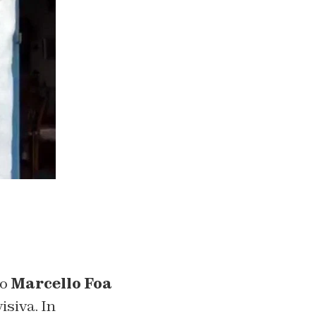
to
Marcello Foa
isiva. In