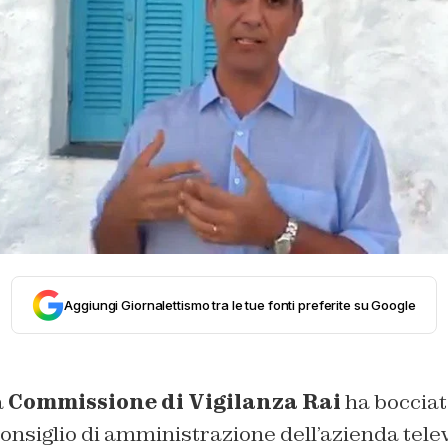
Aggiungi Giornalettismo tra le tue fonti preferite su Google
a
Commissione di Vigilanza Rai
ha boccia
onsiglio di amministrazione dell’azienda telev