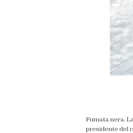
Fumata nera. L
presidente del c