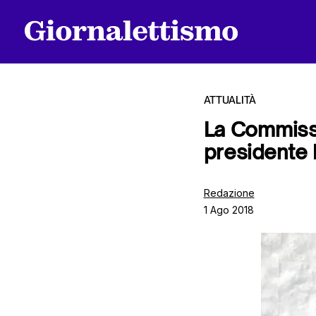
ATTUALITÀ
La Commissi
presidente 
Tutti gli articoli
Redazione
1 Ago 2018
Chi siamo
Contatti