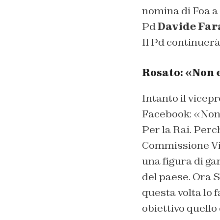
nomina di Foa a 
Pd
Davide Far
Il Pd continuerà
Rosato: «Non 
Intanto il vice
Facebook: «Non 
Per la Rai. Perc
Commissione Vig
una figura di ga
del paese. Ora 
questa volta lo
obiettivo quello