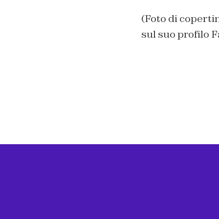
(Foto di copert
sul suo profilo F