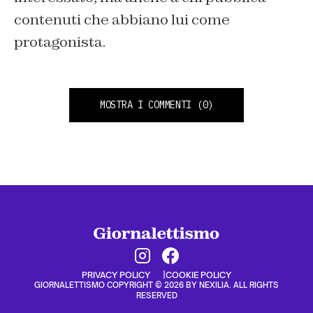
contenuti che abbiano lui come
protagonista.
MOSTRA I COMMENTI
(0)
PRIVACY POLICY
COOKIE POLICY
GIORNALETTISMO COPYRIGHT © 2026 BY NEXILIA. ALL RIGHTS
RESERVED