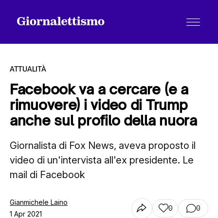
ATTUALITÀ
Facebook va a cercare (e a
rimuovere) i video di Trump
Tutti gli articoli
anche sul profilo della nuora
Giornalista di Fox News, aveva proposto il
Chi siamo
video di un'intervista all'ex presidente. Le
mail di Facebook
Contatti
Gianmichele Laino
0
0
1 Apr 2021