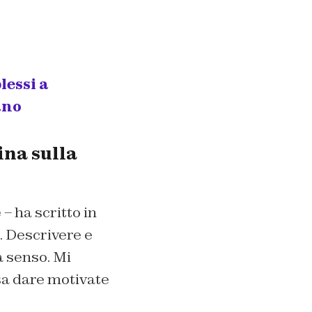
lessi a
ano
ina sulla
– ha scritto in
. Descrivere e
a senso. Mi
a dare motivate