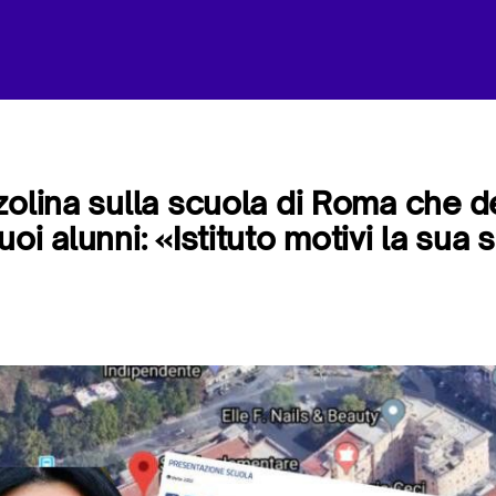
zolina sulla scuola di Roma che de
oi alunni: «Istituto motivi la sua 