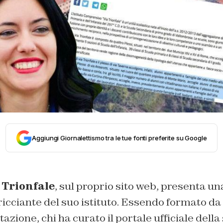
Aggiungi Giornalettismo tra le tue fonti preferite su Google
 Trionfale
, sul proprio sito web, presenta un
icciante del suo istituto. Essendo formato da 
azione, chi ha curato il portale ufficiale della