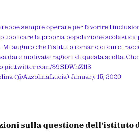
vrebbe sempre operare per favorire l’inclusio
 pubblicare la propria popolazione scolastica
 Mi auguro che l’istituto romano di cui ci racc
a dare motivate ragioni di questa scelta. C
do
pic.twitter.com/39SDWhZ1l3
lina (@AzzolinaLucia)
January 15, 2020
zioni sulla questione dell’istituto d