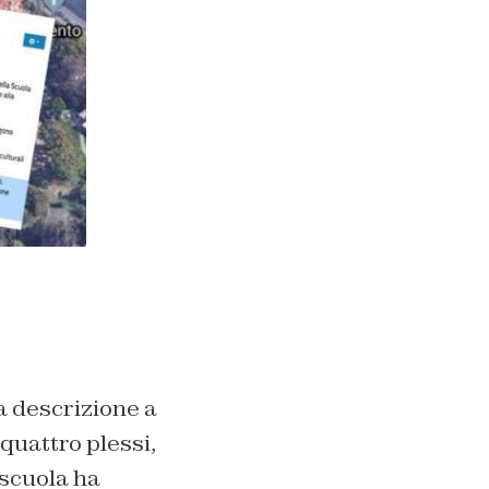
a descrizione a
quattro plessi,
 scuola ha