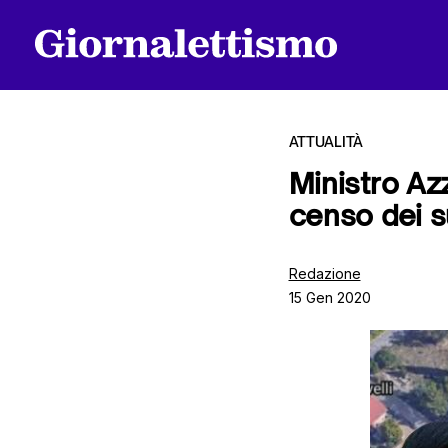
ATTUALITÀ
Ministro Az
censo dei su
Tutti gli articoli
Redazione
15 Gen 2020
Chi siamo
Contatti