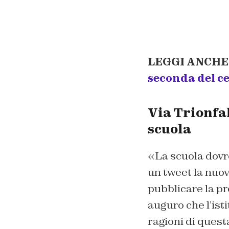
LEGGI ANCHE
seconda del ce
Via Trionfa
scuola
«
La scuola dovr
un tweet la nuov
pubblicare la p
auguro che l’ist
ragioni di ques