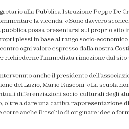
gretario alla Pubblica Istruzione Peppe De Cr
ommentare la vicenda: «Sono davvero sconcer
pubblica possa presentarsi sul proprio sito i
ropri plessi in base al rango socio-economico 
ontro ogni valore espresso dalla nostra Costi
r richiederne l’immediata rimozione dal sito
intervenuto anche il presidente dell’associazi
ezione del Lazio, Mario Rusconi: «La scuola no
uali differenziazioni socio-culturali degli alun
ro, oltre a dare una cattiva rappresentazione di
e corre anche il rischio di originare idee o for