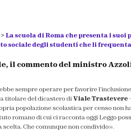
 >
La scuola di Roma che presenta i suoi p
to sociale degli studenti che li frequent
le, il commento del ministro Azzol
ebbe sempre operare per favorire l’inclusione 
a titolare del dicastero di
Viale Trastevere
-
ropria popolazione scolastica per censo non h
ituto romano di cui ci racconta oggi Leggo
poss
ta scelta. Che comunque non condivido».