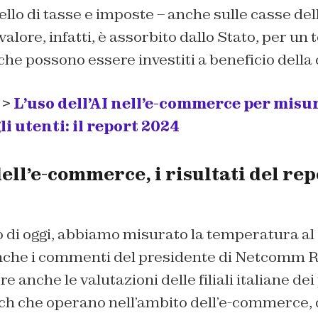
ello di tasse e imposte – anche sulle casse dell
valore, infatti, è assorbito dallo Stato, per un t
che possono essere investiti a beneficio della c
 >
L’uso dell’AI nell’e-commerce per misur
i utenti: il report 2024
ell’e-commerce, i risultati del rep
 di oggi, abbiamo misurato la temperatura al 
che i commenti del presidente di Netcomm R
anche le valutazioni delle filiali italiane dei
Tech che operano nell’ambito dell’e-commerce