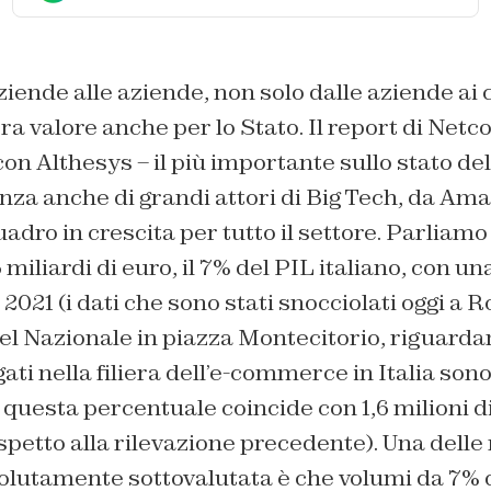
iende alle aziende, non solo dalle aziende ai cl
 valore anche per lo Stato. Il report di Net
on Althesys – il più importante sullo stato d
senza anche di grandi attori di Big Tech, da A
uadro in crescita per tutto il settore. Parliamo
 miliardi di euro, il 7% del PIL italiano, con un
 2021 (i dati che sono stati snocciolati oggi a 
el Nazionale in piazza Montecitorio, riguardano
ati nella filiera dell’e-commerce in Italia sono 
e questa percentuale coincide con 1,6 milioni di
rispetto alla rilevazione precedente). Una delle
olutamente sottovalutata è che volumi da 7% 