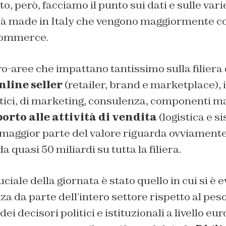
o, però, facciamo il punto sui dati e sulle var
ità made in Italy che vengono maggiormente co
-commerce.
o-aree che impattano tantissimo sulla filiera d
nline seller
(retailer, brand e marketplace), 
tici, di marketing, consulenza, componenti mat
orto alle attività di vendita
(logistica e s
aggior parte del valore riguarda ovviamente g
 quasi 50 miliardi su tutta la filiera.
ciale della giornata è stato quello in cui si è 
za da parte dell’intero settore rispetto al pes
dei decisori politici e istituzionali a livello eu