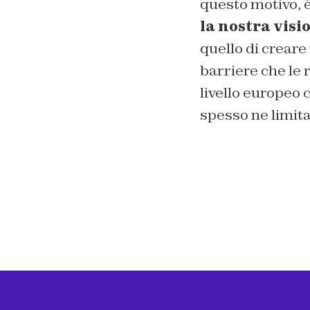
questo motivo, è
la nostra visi
quello di creare
barriere che le 
livello europeo 
spesso ne limita