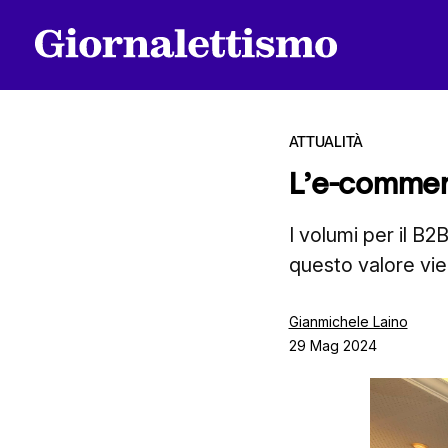
ATTUALITÀ
L’e-commerce
Tutti gli articoli
I volumi per il B2B
questo valore vie
Chi siamo
Gianmichele Laino
29 Mag 2024
Contatti