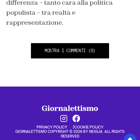
differenza – tanto cara alla politica
populista – tra realtà e
rappresentazione.
MOSTRA I COMMENTI
(0)
PRIVACY POLICY
COOKIE POLICY
GIORNALETTISMO COPYRIGHT © 2026 BY NEXILIA. ALL RIGHTS
RESERVED