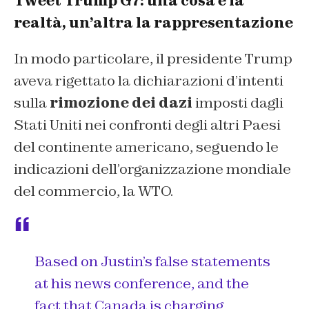
Tweet Trump G7: una cosa è la
realtà, un’altra la rappresentazione
In modo particolare, il presidente Trump
aveva rigettato la dichiarazioni d’intenti
sulla
rimozione dei dazi
imposti dagli
Stati Uniti nei confronti degli altri Paesi
del continente americano, seguendo le
indicazioni dell’organizzazione mondiale
del commercio, la WTO.
Based on Justin’s false statements
at his news conference, and the
fact that Canada is charging