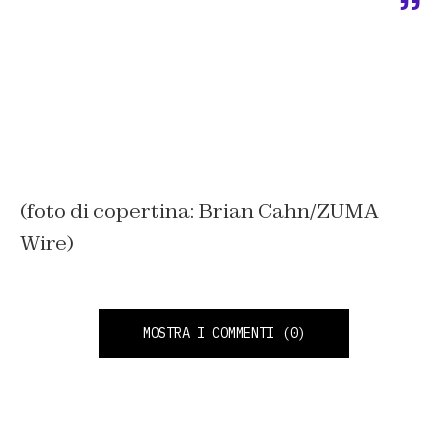
(foto di copertina: Brian Cahn/ZUMA
Wire)
MOSTRA I COMMENTI
(0)