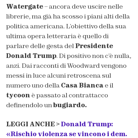
Watergate
– ancora deve uscire nelle
librerie, ma già ha scosso i piani alti della
politica americana. L’obiettivo della sua
ultima opera letteraria è quello di
parlare delle gesta del
Presidente
Donald Trump
. Di positivo non c’è nulla,
anzi. Dai racconti di Woodward vengono
messi in luce alcuni retroscena sul
numero uno della
Casa Bianca
e il
tycoon
è passato al contrattacco
definendolo un
bugiardo.
LEGGI ANCHE >
Donald Trump:
«Rischio violenza se vincono i dem.