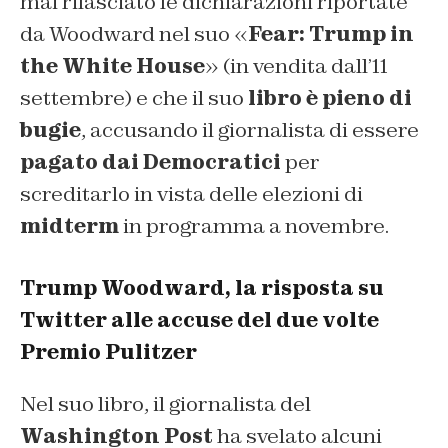
mai rilasciato le dichiarazioni riportate
da Woodward nel suo «
Fear: Trump in
the White House
» (in vendita dall’11
settembre) e che il suo
libro è pieno di
bugie
, accusando il giornalista di essere
pagato dai Democratici
per
screditarlo in vista delle elezioni di
midterm
in programma a novembre.
Trump Woodward, la risposta su
Twitter alle accuse del due volte
Premio Pulitzer
Nel suo libro, il giornalista del
Washington Post
ha svelato alcuni