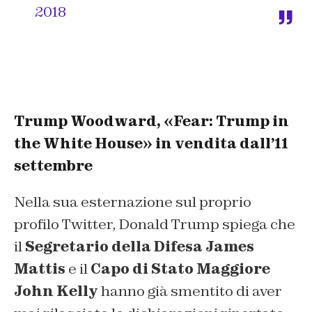
2018
Trump Woodward, «Fear: Trump in
the White House» in vendita dall’11
settembre
Nella sua esternazione sul proprio
profilo Twitter, Donald Trump spiega che
il
Segretario della Difesa James
Mattis
e il
Capo di Stato Maggiore
John Kelly
hanno già smentito di aver