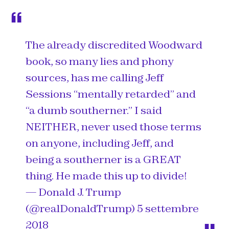
The already discredited Woodward
book, so many lies and phony
sources, has me calling Jeff
Sessions “mentally retarded” and
“a dumb southerner.” I said
NEITHER, never used those terms
on anyone, including Jeff, and
being a southerner is a GREAT
thing. He made this up to divide!
— Donald J. Trump
(@realDonaldTrump)
5 settembre
2018