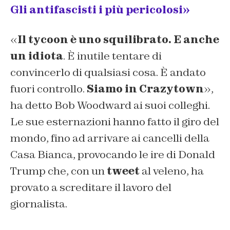
Gli antifascisti i più pericolosi»
«
Il tycoon è uno squilibrato. E anche
un idiota
. È inutile tentare di
convincerlo di qualsiasi cosa. È andato
fuori controllo.
Siamo in Crazytown
»,
ha detto Bob Woodward ai suoi colleghi.
Le sue esternazioni hanno fatto il giro del
mondo, fino ad arrivare ai cancelli della
Casa Bianca, provocando le ire di Donald
Trump che, con un
tweet
al veleno, ha
provato a screditare il lavoro del
giornalista.