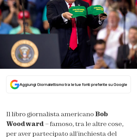
Aggiungi Giornalettismo tra le tue fonti preferite su Google
Il libro giornalista americano
Bob
Woodward
– famoso, tra le altre cose,
per aver partecipato all’inchiesta del