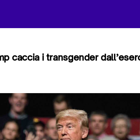
p caccia i transgender dall’eser