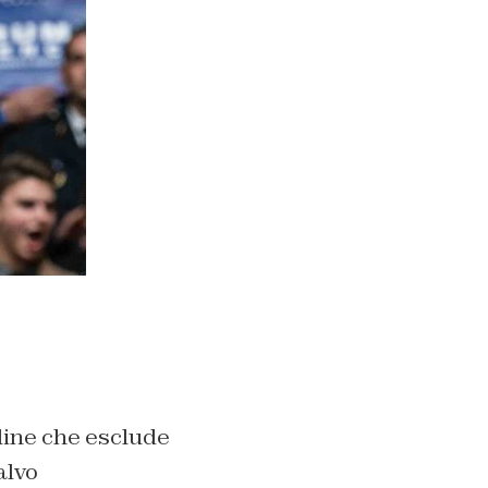
dine che esclude
alvo