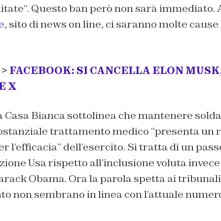
itate
“. Questo ban però non sarà immediato. 
e
, sito di news on line, ci saranno molte cause 
 >
FACEBOOK: SI CANCELLA ELON MUSK,
E X
la Casa Bianca sottolinea che mantenere solda
ostanziale trattamento medico “
presenta un r
r l’efficacia
” dell’esercito. Si tratta di un pas
ione Usa rispetto all’inclusione voluta invece
ack Obama. Ora la parola spetta ai tribunali
o non sembrano in linea con l’attuale numer