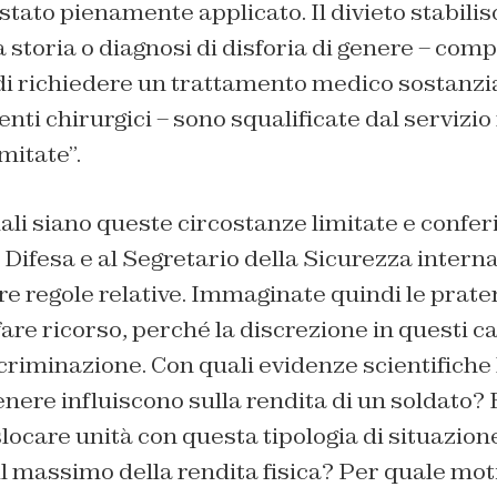
stato pienamente applicato. Il divieto stabilis
storia o diagnosi di disforia di genere – com
i richiedere un trattamento medico sostanzial
enti chirurgici – sono squalificate dal servizio
mitate”.
li siano queste circostanze limitate e conferi
 Difesa e al Segretario della Sicurezza interna
tre regole relative. Immaginate quindi le prater
 fare ricorso, perché la discrezione in questi c
criminazione. Con quali evidenze scientifiche 
enere influiscono sulla rendita di un soldato?
slocare unità con questa tipologia di situazion
l massimo della rendita fisica? Per quale mot