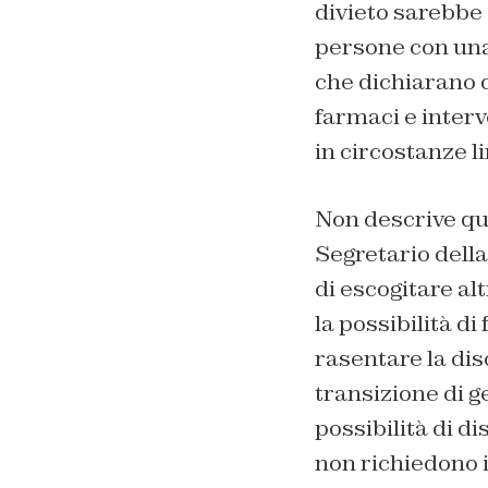
divieto sarebbe 
persone con una 
che dichiarano d
farmaci e interv
in circostanze li
Non descrive qua
Segretario della
di escogitare al
la possibilità di
rasentare la dis
transizione di g
possibilità di di
non richiedono i