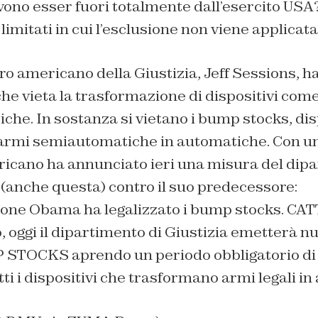
ono esser fuori totalmente dall’esercito USA?
limitati in cui l’esclusione non viene applicat
tro americano della Giustizia, Jeff Sessions, 
e vieta la trasformazione di dispositivi come p
che. In sostanza si vietano i bump stocks, dis
armi semiautomatiche in automatiche. Con un 
icano ha annunciato ieri una misura del dipa
 (anche questa) contro il suo predecessore:
one Obama ha legalizzato i bump stocks. CAT
oggi il dipartimento di Giustizia emetterà nu
P STOCKS aprendo un periodo obbligatorio di
i dispositivi che trasformano armi legali in a