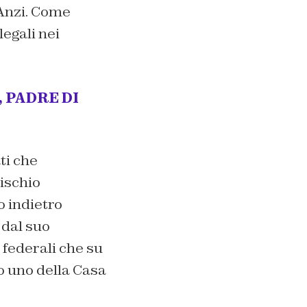
Anzi. Come
legali nei
 PADRE DI
ti che
ischio
so indietro
 dal suo
 federali che su
o uno della Casa