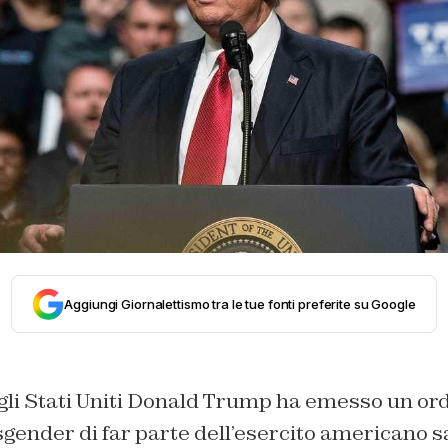
Aggiungi Giornalettismo tra le tue fonti preferite su Google
egli Stati Uniti Donald Trump ha emesso un or
gender di far parte dell’esercito americano s