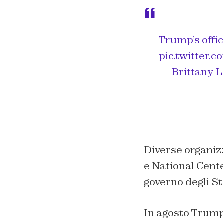
Trump’s offi
pic.twitter
— Brittany L
Diverse organiz
e National Cente
governo degli Sta
In agosto Trump 