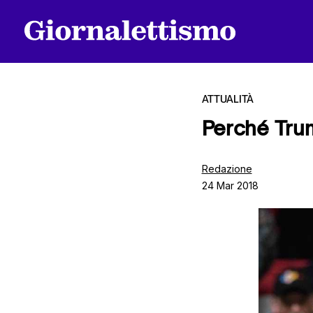
ATTUALITÀ
Perché Trum
Tutti gli articoli
Redazione
24 Mar 2018
Chi siamo
Contatti