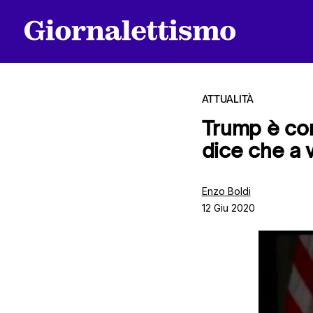
ATTUALITÀ
Trump è con
dice che a 
Tutti gli articoli
Enzo Boldi
12 Giu 2020
Chi siamo
Contatti