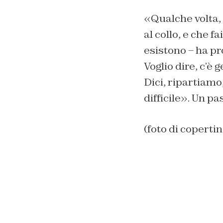
«Qualche volta, 
al collo, e che 
esistono – ha p
Voglio dire, c’è 
Dici, ripartiamo
difficile». Un pa
(foto di coperti