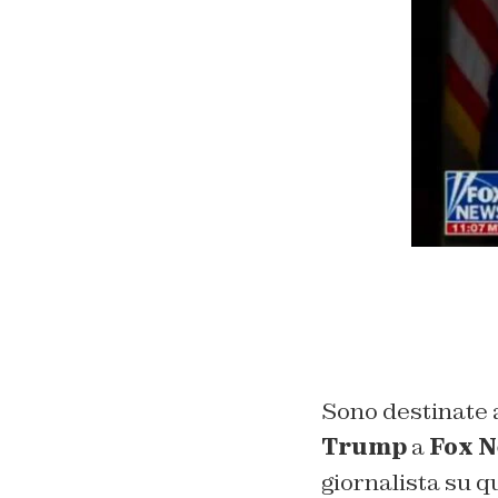
Sono destinate a
Trump
a
Fox 
giornalista su 