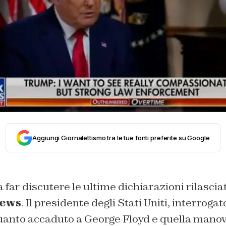
Aggiungi Giornalettismo tra le tue fonti preferite su Google
 far discutere le ultime dichiarazioni rilasci
News
. Il presidente degli Stati Uniti, interrogat
quanto accaduto a George Floyd e quella mano