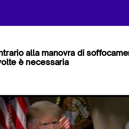
trario alla manovra di soffocame
volte è necessaria