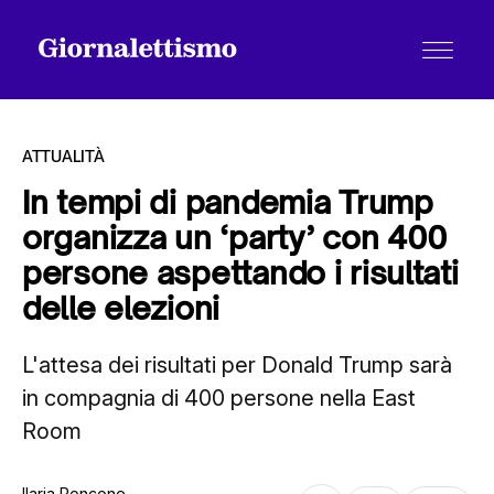
ATTUALITÀ
In tempi di pandemia Trump
organizza un ‘party’ con 400
Tutti gli articoli
persone aspettando i risultati
delle elezioni
Chi siamo
L'attesa dei risultati per Donald Trump sarà
in compagnia di 400 persone nella East
Contatti
Room
Ilaria Roncone