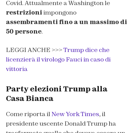
Covid. Attualmente a Washington le
restrizioni
impongono
assembramenti fino a un massimo di
50 persone
.
LEGGI ANCHE >>>
Trump dice che
licenzierà il virologo Fauci in caso di
vittoria
Party elezioni Trump alla
Casa Bianca
Come riporta il
New York Times
, il
presidente uscente Donald Trump ha
trasformato quello che doveva essere un