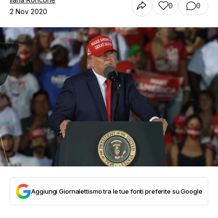
0
0
2 Nov 2020
Aggiungi Giornalettismo tra le tue fonti preferite su Google