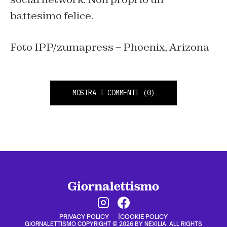
battesimo felice.
Foto IPP/zumapress – Phoenix, Arizona
MOSTRA I COMMENTI
(0)
PRIVACY POLICY
COOKIE POLICY
GIORNALETTISMO COPYRIGHT © 2026 BY NEXILIA. ALL RIGHTS