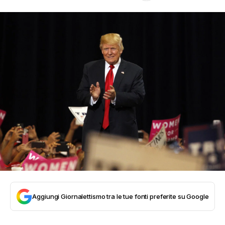
Aggiungi Giornalettismo tra le tue fonti preferite su Google