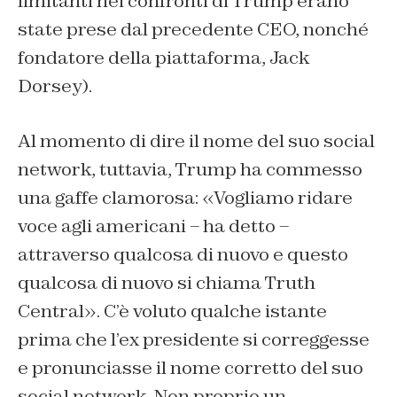
limitanti nei confronti di Trump erano
state prese dal precedente CEO, nonché
fondatore della piattaforma, Jack
Dorsey).
Al momento di dire il nome del suo social
network, tuttavia, Trump ha commesso
una gaffe clamorosa: «Vogliamo ridare
voce agli americani – ha detto –
attraverso qualcosa di nuovo e questo
qualcosa di nuovo si chiama Truth
Central». C’è voluto qualche istante
prima che l’ex presidente si correggesse
e pronunciasse il nome corretto del suo
social network. Non proprio un