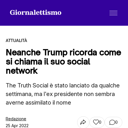
ATTUALITÀ
Neanche Trump ricorda come
si chiama il suo social
Tutti gli articoli
network
The Truth Social è stato lanciato da qualche
Chi siamo
settimana, ma l'ex presidente non sembra
averne assimilato il nome
Contatti
Redazione
0
0
25 Apr 2022