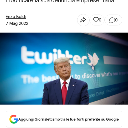
modificare la sua denuncia e ripresentarla
Enzo Boldi
0
0
7 Mag 2022
Aggiungi Giornalettismo tra le tue fonti preferite su Google