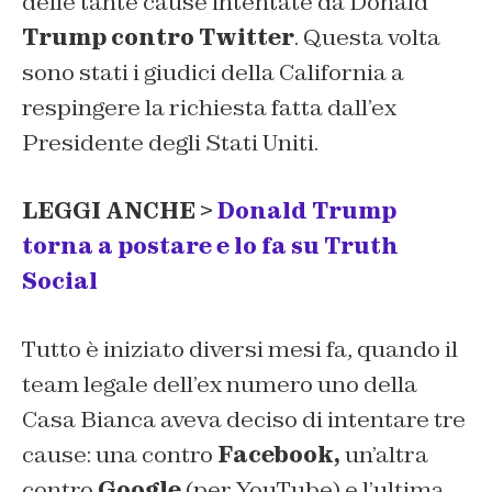
delle tante cause intentate da Donald
Trump contro Twitter
. Questa volta
sono stati i giudici della California a
respingere la richiesta fatta dall’ex
Presidente degli Stati Uniti.
LEGGI ANCHE >
Donald Trump
torna a postare e lo fa su Truth
Social
Tutto è iniziato diversi mesi fa, quando il
team legale dell’ex numero uno della
Casa Bianca aveva deciso di intentare tre
cause: una contro
Facebook,
un’altra
contro
Google
(per YouTube) e l’ultima