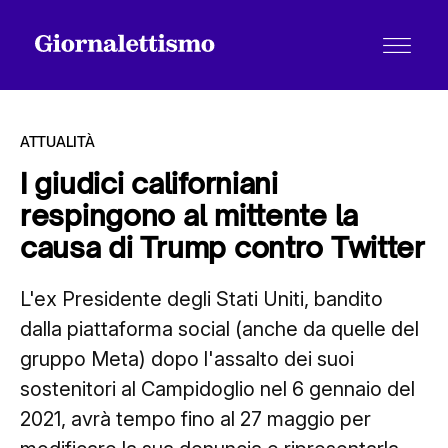
ATTUALITÀ
I giudici californiani
respingono al mittente la
Tutti gli articoli
causa di Trump contro Twitter
L'ex Presidente degli Stati Uniti, bandito
Chi siamo
dalla piattaforma social (anche da quelle del
gruppo Meta) dopo l'assalto dei suoi
Contatti
sostenitori al Campidoglio nel 6 gennaio del
2021, avrà tempo fino al 27 maggio per