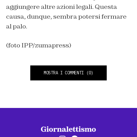
aggiungere altre azioni legali. Questa
causa, dunque, sembra potersi fermare
al palo.
(foto IPP/zumapress)
MOSTRA I COMMENTI
(0)