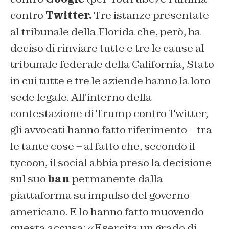
contro
Twitter.
Tre istanze presentate
al tribunale della Florida che, però, ha
deciso di rinviare tutte e tre le cause al
tribunale federale della California, Stato
in cui tutte e tre le aziende hanno la loro
sede legale. All’interno della
contestazione di Trump contro Twitter,
gli avvocati hanno fatto riferimento – tra
le tante cose – al fatto che, secondo il
tycoon,
il social abbia preso la decisione
sul suo
ban
permanente dalla
piattaforma su impulso del governo
americano. E lo hanno fatto muovendo
questa accusa: «Esercita un grado di