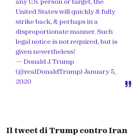
any U.S. person or target, the
United States will quickly & fully
strike back, & perhaps in a
disproportionate manner. Such
legal notice is not required, but is
given nevertheless!
— Donald J. Trump
(@realDonaldTrump)
January 5,
2020
Il tweet di Trump contro Iran