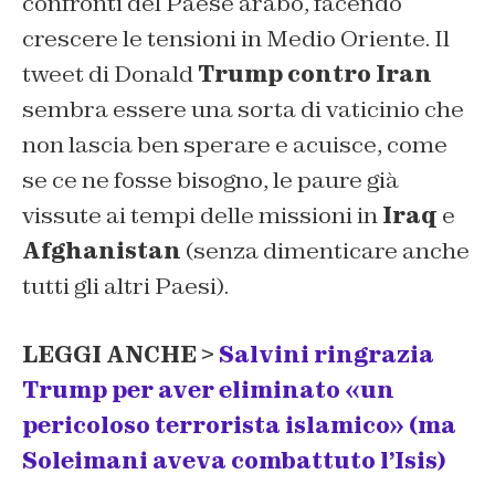
confronti del Paese arabo, facendo
crescere le tensioni in Medio Oriente. Il
tweet di Donald
Trump contro Iran
sembra essere una sorta di vaticinio che
non lascia ben sperare e acuisce, come
se ce ne fosse bisogno, le paure già
vissute ai tempi delle missioni in
Iraq
e
Afghanistan
(senza dimenticare anche
tutti gli altri Paesi).
LEGGI ANCHE >
Salvini ringrazia
Trump per aver eliminato «un
pericoloso terrorista islamico» (ma
Soleimani aveva combattuto l’Isis)