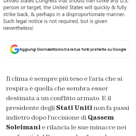
Aggiungi Giornalettismo tra le tue fonti preferite su Google
Il clima è sempre più teso e l’aria che si
respira è quella che sembra esser
destinata a un conflitto armato. E il
presidente degli
Stati Uniti
non fa passi
indietro dopo l’uccisione di
Qassem
Soleimani
e rilancia le sue minacce nei