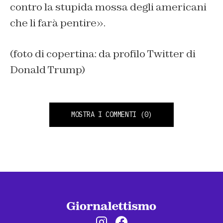
contro la stupida mossa degli americani
che li farà pentire».
(foto di copertina: da profilo Twitter di
Donald Trump)
MOSTRA I COMMENTI
(0)