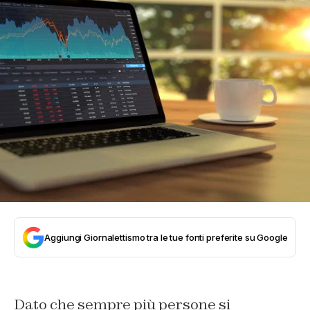
Aggiungi Giornalettismo tra le tue fonti preferite su Google
Dato che sempre più persone si