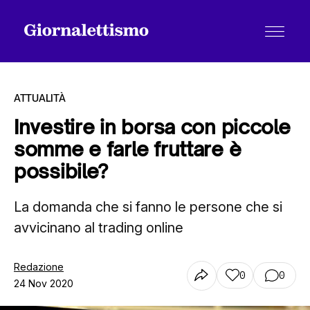
ATTUALITÀ
Investire in borsa con piccole
somme e farle fruttare è
Tutti gli articoli
possibile?
La domanda che si fanno le persone che si
Chi siamo
avvicinano al trading online
Contatti
Redazione
0
0
24 Nov 2020